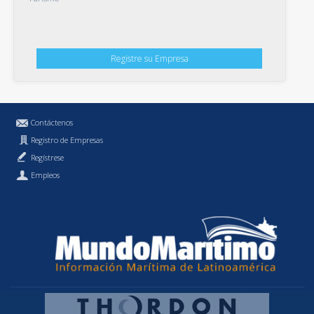
Registre su Empresa
Contáctenos
Registro de Empresas
Regístrese
Empleos
Política de Privacidad