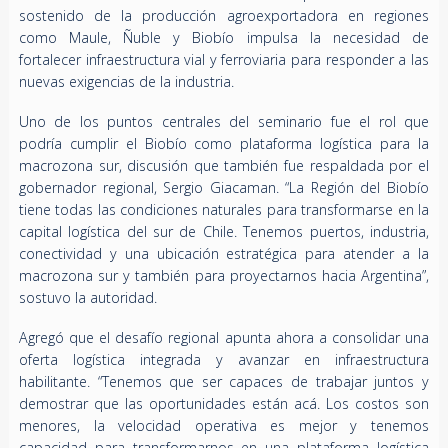
sostenido de la producción agroexportadora en regiones
como Maule, Ñuble y Biobío impulsa la necesidad de
fortalecer infraestructura vial y ferroviaria para responder a las
nuevas exigencias de la industria.
Uno de los puntos centrales del seminario fue el rol que
podría cumplir el Biobío como plataforma logística para la
macrozona sur, discusión que también fue respaldada por el
gobernador regional, Sergio Giacaman. “La Región del Biobío
tiene todas las condiciones naturales para transformarse en la
capital logística del sur de Chile. Tenemos puertos, industria,
conectividad y una ubicación estratégica para atender a la
macrozona sur y también para proyectarnos hacia Argentina”,
sostuvo la autoridad.
Agregó que el desafío regional apunta ahora a consolidar una
oferta logística integrada y avanzar en infraestructura
habilitante. “Tenemos que ser capaces de trabajar juntos y
demostrar que las oportunidades están acá. Los costos son
menores, la velocidad operativa es mejor y tenemos
capacidad para transformarnos en una plataforma logística