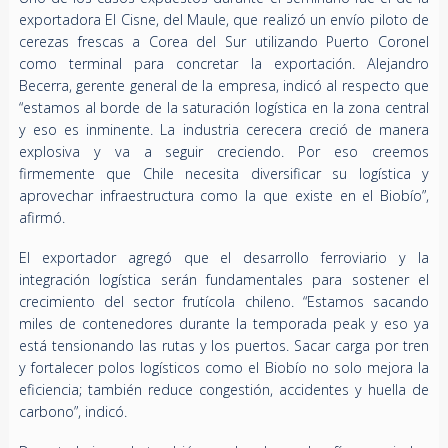
exportadora El Cisne, del Maule, que realizó un envío piloto de
cerezas frescas a Corea del Sur utilizando Puerto Coronel
como terminal para concretar la exportación. Alejandro
Becerra, gerente general de la empresa, indicó al respecto que
“estamos al borde de la saturación logística en la zona central
y eso es inminente. La industria cerecera creció de manera
explosiva y va a seguir creciendo. Por eso creemos
firmemente que Chile necesita diversificar su logística y
aprovechar infraestructura como la que existe en el Biobío”,
afirmó.
El exportador agregó que el desarrollo ferroviario y la
integración logística serán fundamentales para sostener el
crecimiento del sector frutícola chileno. “Estamos sacando
miles de contenedores durante la temporada peak y eso ya
está tensionando las rutas y los puertos. Sacar carga por tren
y fortalecer polos logísticos como el Biobío no solo mejora la
eficiencia; también reduce congestión, accidentes y huella de
carbono”, indicó.