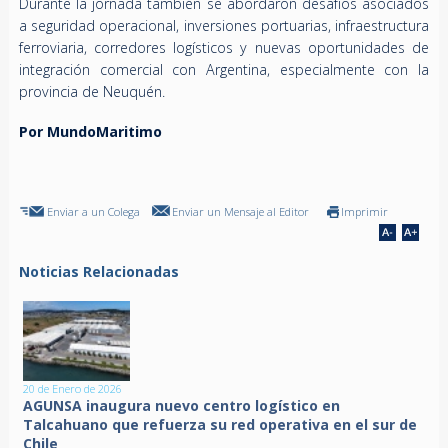
Durante la jornada también se abordaron desafíos asociados
a seguridad operacional, inversiones portuarias, infraestructura
ferroviaria, corredores logísticos y nuevas oportunidades de
integración comercial con Argentina, especialmente con la
provincia de Neuquén.
Por MundoMaritimo
Enviar a un Colega
Enviar un Mensaje al Editor
Imprimir
Noticias Relacionadas
20 de Enero de 2026
AGUNSA inaugura nuevo centro logístico en
Talcahuano que refuerza su red operativa en el sur de
Chile