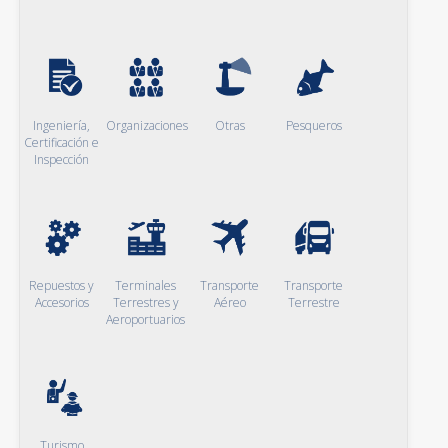
Ingeniería,
Organizaciones
Otras
Pesqueros
Certificación e
Inspección
Repuestos y
Terminales
Transporte
Transporte
Accesorios
Terrestres y
Aéreo
Terrestre
Aeroportuarios
Turismo