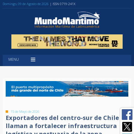
Domingo, 09 de Agosto de 2026
| ISSN 0719-241X
MENU
15 de Mayo de 2026
Exportadores del centro-sur de Chile
llaman a fortalecer infraestructura
logística y portuaria de la zona