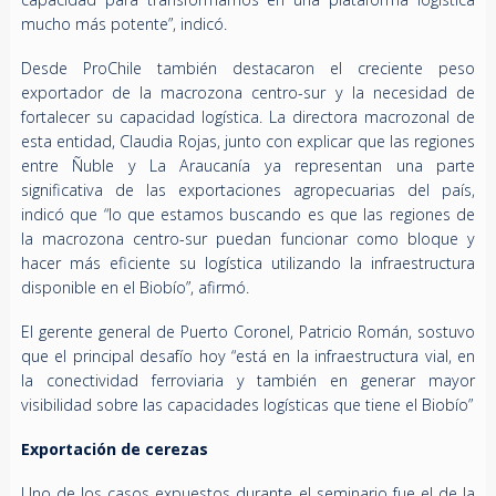
mucho más potente”, indicó.
Desde ProChile también destacaron el creciente peso
exportador de la macrozona centro-sur y la necesidad de
fortalecer su capacidad logística. La directora macrozonal de
esta entidad, Claudia Rojas, junto con explicar que las regiones
entre Ñuble y La Araucanía ya representan una parte
significativa de las exportaciones agropecuarias del país,
indicó que “lo que estamos buscando es que las regiones de
la macrozona centro-sur puedan funcionar como bloque y
hacer más eficiente su logística utilizando la infraestructura
disponible en el Biobío”, afirmó.
El gerente general de Puerto Coronel, Patricio Román, sostuvo
que el principal desafío hoy “está en la infraestructura vial, en
la conectividad ferroviaria y también en generar mayor
visibilidad sobre las capacidades logísticas que tiene el Biobío”
Exportación de cerezas
Uno de los casos expuestos durante el seminario fue el de la