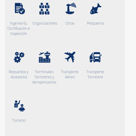
Ingeniería,
Organizaciones
Otras
Pesqueros
Certificación e
Inspección
Repuestos y
Terminales
Transporte
Transporte
Accesorios
Terrestres y
Aéreo
Terrestre
Aeroportuarios
Turismo