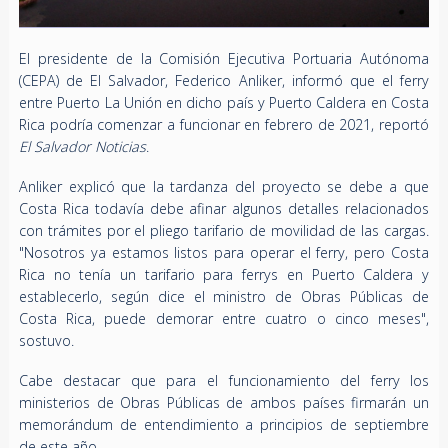
El presidente de la Comisión Ejecutiva Portuaria Autónoma
(CEPA) de El Salvador, Federico Anliker, informó que el ferry
entre Puerto La Unión en dicho país y Puerto Caldera en Costa
Rica podría comenzar a funcionar en febrero de 2021, reportó
El Salvador Noticias
.
Anliker explicó que la tardanza del proyecto se debe a que
Costa Rica todavía debe afinar algunos detalles relacionados
con trámites por el pliego tarifario de movilidad de las cargas.
"Nosotros ya estamos listos para operar el ferry, pero Costa
Rica no tenía un tarifario para ferrys en Puerto Caldera y
establecerlo, según dice el ministro de Obras Públicas de
Costa Rica, puede demorar entre cuatro o cinco meses",
sostuvo.
Cabe destacar que para el funcionamiento del ferry los
ministerios de Obras Públicas de ambos países firmarán un
memorándum de entendimiento a principios de septiembre
de este año.