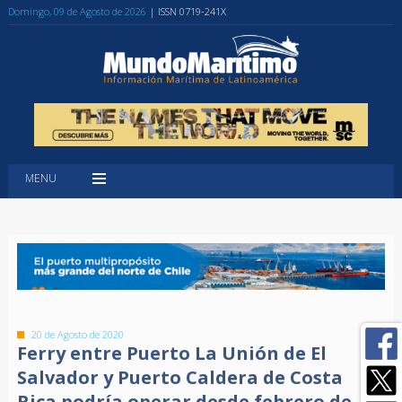
Domingo, 09 de Agosto de 2026
| ISSN 0719-241X
MENU
20 de Agosto de 2020
Ferry entre Puerto La Unión de El
Salvador y Puerto Caldera de Costa
Rica podría operar desde febrero de