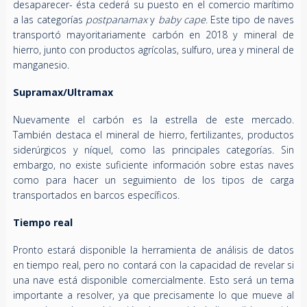
desaparecer- ésta cederá su puesto en el comercio marítimo
a las categorías
postpanamax
y
baby cape
. Este tipo de naves
transportó mayoritariamente carbón en 2018 y mineral de
hierro, junto con productos agrícolas, sulfuro, urea y mineral de
manganesio.
Supramax/Ultramax
Nuevamente el carbón es la estrella de este mercado.
También destaca el mineral de hierro, fertilizantes, productos
siderúrgicos y níquel, como las principales categorías. Sin
embargo, no existe suficiente información sobre estas naves
como para hacer un seguimiento de los tipos de carga
transportados en barcos específicos.
Tiempo real
Pronto estará disponible la herramienta de análisis de datos
en tiempo real, pero no contará con la capacidad de revelar si
una nave está disponible comercialmente. Esto será un tema
importante a resolver, ya que precisamente lo que mueve al