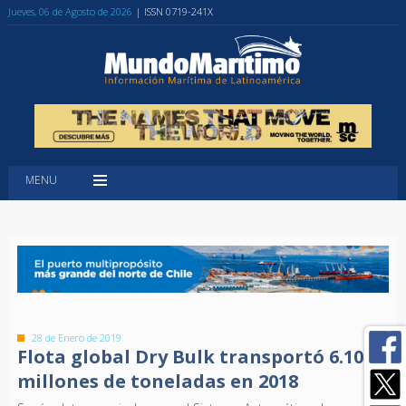
Jueves, 06 de Agosto de 2026
| ISSN 0719-241X
MENU
28 de Enero de 2019
Flota global Dry Bulk transportó 6.100
millones de toneladas en 2018