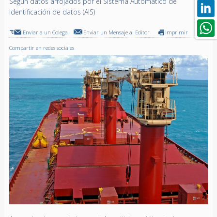
Según datos arrojados por el Sistema Automático de
Identificación de datos (AIS)
Enviar a un Colega
Enviar un Mensaje al Editor
Imprimir
Compartir en redes sociales