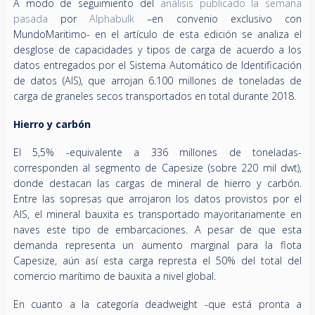
A modo de seguimiento del
análisis publicado la semana
pasada
por
Alphabulk
–en convenio exclusivo con
MundoMaritimo- en el artículo de esta edición se analiza el
desglose de capacidades y tipos de carga de acuerdo a los
datos entregados por el Sistema Automático de Identificación
de datos (AIS), que arrojan 6.100 millones de toneladas de
carga de graneles secos transportados en total durante 2018.
Hierro y carbón
El 5,5% -equivalente a 336 millones de toneladas-
corresponden al segmento de Capesize (sobre 220 mil dwt),
donde destacan las cargas de mineral de hierro y carbón.
Entre las sopresas que arrojaron los datos provistos por el
AIS, el mineral bauxita es transportado mayoritariamente en
naves este tipo de embarcaciones. A pesar de que esta
demanda representa un aumento marginal para la flota
Capesize, aún así esta carga represta el 50% del total del
comercio marítimo de bauxita a nivel global.
En cuanto a la categoría deadweight -que está pronta a