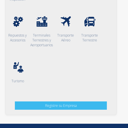
Repuestos y
Terminales
Transporte
Transporte
Accesorios
Terrestres y
Aéreo
Terrestre
Aeroportuarios
Turismo
Registre su Empresa