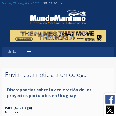
Viernes, 07 de Agosto de 2026
| ISSN 0719-241X
MENU
Enviar esta noticia a un colega
Discrepancias sobre la aceleración de los
proyectos portuarios en Uruguay
Para (Su Colega)
Nombre