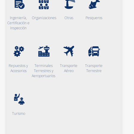
Ingeniería,
Organizaciones
Otras
Pesqueros
Certificación e
Inspección
Repuestos y
Terminales
Transporte
Transporte
Accesorios
Terrestres y
Aéreo
Terrestre
Aeroportuarios
Turismo