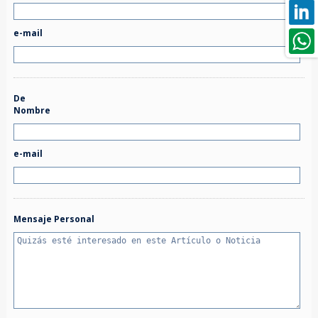
e-mail
De
Nombre
e-mail
Mensaje Personal