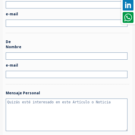
e-mail
De
Nombre
e-mail
Mensaje Personal