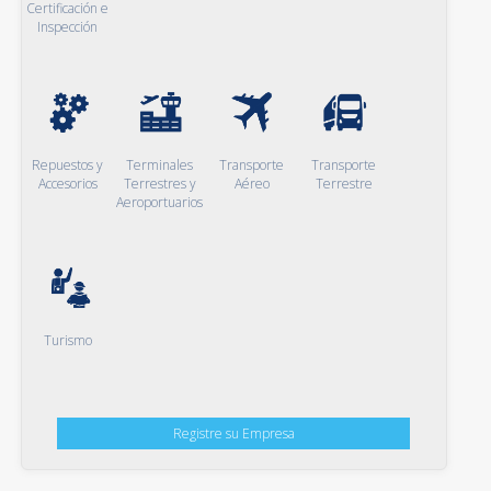
Certificación e
Inspección
Repuestos y
Terminales
Transporte
Transporte
Accesorios
Terrestres y
Aéreo
Terrestre
Aeroportuarios
Turismo
Registre su Empresa