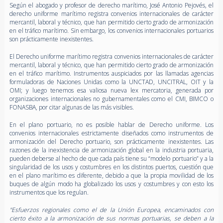
Según el abogado y profesor de derecho marítimo, José Antonio Pejovés, el
derecho uniforme marítimo registra convenios internacionales de carácter
mercantil, laboral y técnico, que han permitido cierto grado de armonización
en el tráfico marítimo. Sin embargo, los convenios internacionales portuarios
son prácticamente inexistentes.
El Derecho uniforme marítimo registra convenios internacionales de carácter
mercantil, laboral y técnico, que han permitido cierto grado de armonización
en el tráfico marítimo. Instrumentos auspiciados por las llamadas agencias
formuladoras de Naciones Unidas como la UNCTAD, UNCITRAL, OIT y la
OMI; y luego tenemos esa valiosa nueva lex mercatoria, generada por
organizaciones internacionales no gubernamentales como el CMI, BIMCO o
FONASBA, por citar algunas de las más visibles.
En el plano portuario, no es posible hablar de Derecho uniforme. Los
convenios internacionales estrictamente diseñados como instrumentos de
armonización del Derecho portuario, son prácticamente inexistentes. Las
razones de la inexistencia de armonización global en la industria portuaria,
pueden deberse al hecho de que cada país tiene su “modelo portuario” y a la
singularidad de los usos y costumbres en los distintos puertos, cuestión que
en el plano marítimo es diferente, debido a que la propia movilidad de los
buques de algún modo ha globalizado los usos y costumbres y con esto los
instrumentos que los regulan.
"Esfuerzos regionales como el de la Unión Europea, encaminados con
cierto éxito a la armonización de sus normas portuarias, se deben a la