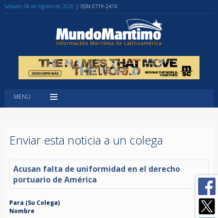
Sábado, 08 de Agosto de 2026
| ISSN 0719-241X
MENU
Enviar esta noticia a un colega
Acusan falta de uniformidad en el derecho
portuario de América
Para (Su Colega)
Nombre