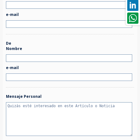
e-mail
De
Nombre
e-mail
Mensaje Personal