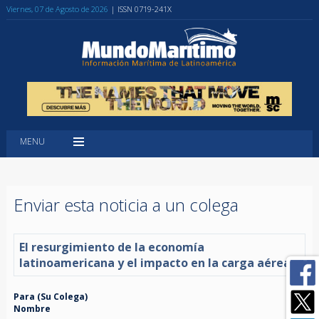
Viernes, 07 de Agosto de 2026
| ISSN 0719-241X
MENU
Enviar esta noticia a un colega
El resurgimiento de la economía
latinoamericana y el impacto en la carga aérea
Para (Su Colega)
Nombre