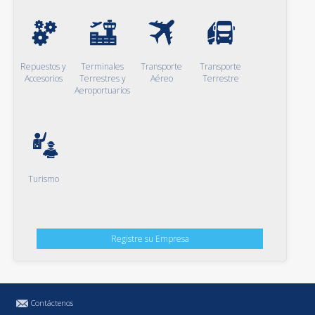
Repuestos y
Terminales
Transporte
Transporte
Accesorios
Terrestres y
Aéreo
Terrestre
Aeroportuarios
Turismo
Registre su Empresa
Contáctenos