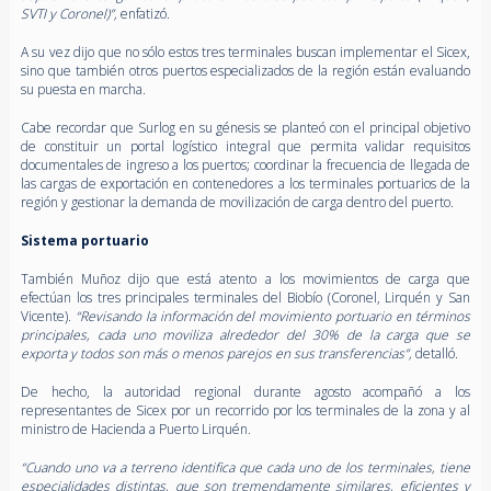
SVTI y Coronel)”,
enfatizó.
A su vez dijo que no sólo estos tres terminales buscan implementar el Sicex,
sino que también otros puertos especializados de la región están evaluando
su puesta en marcha.
Cabe recordar que Surlog en su génesis se planteó con el principal objetivo
de constituir un portal logístico integral que permita validar requisitos
documentales de ingreso a los puertos; coordinar la frecuencia de llegada de
las cargas de exportación en contenedores a los terminales portuarios de la
región y gestionar la demanda de movilización de carga dentro del puerto.
Sistema portuario
También Muñoz dijo que está atento a los movimientos de carga que
efectúan los tres principales terminales del Biobío (Coronel, Lirquén y San
Vicente).
“Revisando la información del movimiento portuario en términos
principales, cada uno moviliza alrededor del 30% de la carga que se
exporta y todos son más o menos parejos en sus transferencias”,
detalló.
De hecho, la autoridad regional durante agosto acompañó a los
representantes de Sicex por un recorrido por los terminales de la zona y al
ministro de Hacienda a Puerto Lirquén.
“Cuando uno va a terreno identifica que cada uno de los terminales, tiene
especialidades distintas, que son tremendamente similares, eficientes y