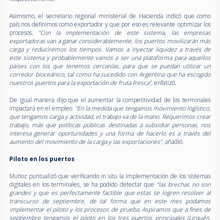
Asimismo, el secretario regional ministerial de Hacienda indicó que como
país nos definimos como exportador y que por eso es relevante optimizar los
procesos.
“Con la implementación de este sistema, las empresas
exportadoras van a ganar considerablemente, los puertos movilizarán más
carga y reduciremos los tiempos. Vamos a inyectar liquidez a través de
este sistema y probablemente vamos a ser una plataforma para aquellos
países con los que tenemos cercanías, para que se puedan utilizar un
corredor bioceánico, tal como ha sucedido con Argentina que ha escogido
nuestros puertos para la exportación de fruta fresca”,
enfatizó.
De igual manera dijo que el aumentar la competitividad de los terminales
impactará en el empleo.
“En la medida que tengamos movimiento logístico,
que tengamos carga y actividad, el trabajo va de la mano. Requerimos crear
trabajo, más que políticas públicas destinadas a subsidiar personas, nos
interesa generar oportunidades y una forma de hacerlo es a través del
aumento del movimiento de la carga y las exportaciones”,
añadió.
Piloto en los puertos
Muñoz puntualizó que verificando in situ la implementación de los sistemas
digitales en los terminales, se ha podido detectar que
“las brechas no son
grandes y que es perfectamente factible que estas se logren resolver al
transcurso de septiembre, de tal forma que en este mes podamos
implementar el piloto y los procesos de prueba. Aspiramos que a fines de
septiembre tengamos el piloto en los tres puertos principales (Lirquén,