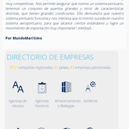
muy competitivas. Nos permite asegurar que somos un sistema portuario,
tenemos un conjunto de puertos grandes y otros de características
distintas, que tienen grandes condiciones. Ello demuestra que nuestro
sistema portuario funciona y nos interesa que lo mismo suceda en nuestro
sistema aeroportuario, para que alcance ciertos estándares y logre un
movimiento de exportación muy importante”,
concluyó.
Por MundoMarítimo
DIRECTORIO DE EMPRESAS
3721
compañías registradas,
51
países,
83
empresas patrocinadas
Agencias de
Agencias
Almacenamiento
Astilleros
Aduana
Navieras
y Bodegaje