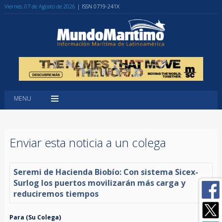
Viernes, 07 de Agosto de 2026
| ISSN 0719-241X
MENU
Enviar esta noticia a un colega
Seremi de Hacienda Biobío: Con sistema Sicex-
Surlog los puertos movilizarán más carga y
reduciremos tiempos
Para (Su Colega)