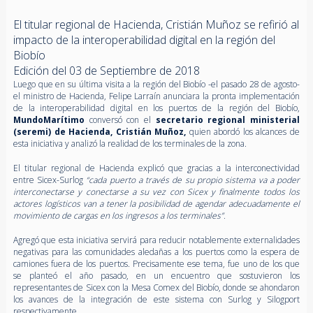
El titular regional de Hacienda, Cristián Muñoz se refirió al
impacto de la interoperabilidad digital en la región del
Biobío
Edición del 03 de Septiembre de 2018
Luego que en su última visita a la región del Biobío -el pasado 28 de agosto-
el ministro de Hacienda, Felipe Larraín anunciara la pronta implementación
de la interoperabilidad digital en los puertos de la región del Biobío,
MundoMarítimo
conversó con el
secretario regional ministerial
(seremi) de Hacienda, Cristián Muñoz,
quien abordó los alcances de
esta iniciativa y analizó la realidad de los terminales de la zona.
El titular regional de Hacienda explicó que gracias a la interconectividad
entre Sicex-Surlog
“cada puerto a través de su propio sistema va a poder
interconectarse y conectarse a su vez con Sicex y finalmente todos los
actores logísticos van a tener la posibilidad de agendar adecuadamente el
movimiento de cargas en los ingresos a los terminales”.
Agregó que esta iniciativa servirá para reducir notablemente externalidades
negativas para las comunidades aledañas a los puertos como la espera de
camiones fuera de los puertos. Precisamente ese tema, fue uno de los que
se planteó el año pasado, en un encuentro que sostuvieron los
representantes de Sicex con la Mesa Comex del Biobío, donde se ahondaron
los avances de la integración de este sistema con Surlog y Silogport
respectivamente.