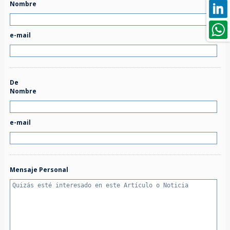
Nombre
e-mail
De
Nombre
e-mail
Mensaje Personal