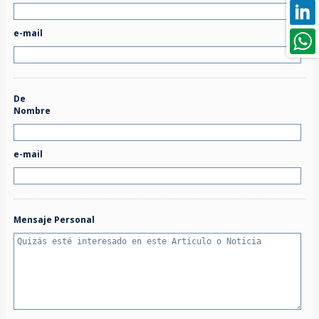
e-mail
De
Nombre
e-mail
Mensaje Personal