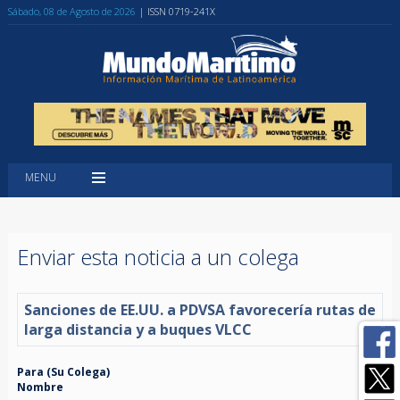
Sábado, 08 de Agosto de 2026
| ISSN 0719-241X
MENU
Enviar esta noticia a un colega
Sanciones de EE.UU. a PDVSA favorecería rutas de
larga distancia y a buques VLCC
Para (Su Colega)
Nombre