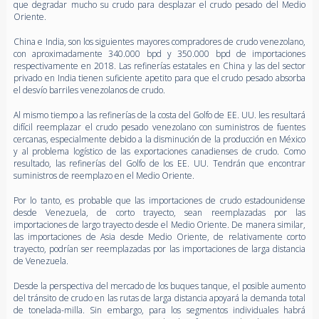
que degradar mucho su crudo para desplazar el crudo pesado del Medio
Oriente.
China e India, son los siguientes mayores compradores de crudo venezolano,
con aproximadamente 340.000 bpd y 350.000 bpd de importaciones
respectivamente en 2018. Las refinerías estatales en China y las del sector
privado en India tienen suficiente apetito para que el crudo pesado absorba
el desvío barriles venezolanos de crudo.
Al mismo tiempo a las refinerías de la costa del Golfo de EE. UU. les resultará
difícil reemplazar el crudo pesado venezolano con suministros de fuentes
cercanas, especialmente debido a la disminución de la producción en México
y al problema logístico de las exportaciones canadienses de crudo. Como
resultado, las refinerías del Golfo de los EE. UU. Tendrán que encontrar
suministros de reemplazo en el Medio Oriente.
Por lo tanto, es probable que las importaciones de crudo estadounidense
desde Venezuela, de corto trayecto, sean reemplazadas por las
importaciones de largo trayecto desde el Medio Oriente. De manera similar,
las importaciones de Asia desde Medio Oriente, de relativamente corto
trayecto, podrían ser reemplazadas por las importaciones de larga distancia
de Venezuela.
Desde la perspectiva del mercado de los buques tanque, el posible aumento
del tránsito de crudo en las rutas de larga distancia apoyará la demanda total
de tonelada-milla. Sin embargo, para los segmentos individuales habrá