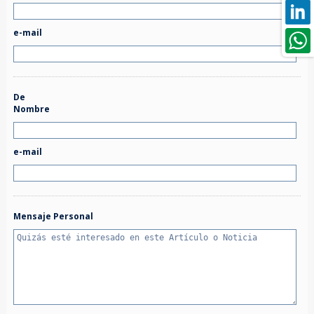
e-mail
De
Nombre
e-mail
Mensaje Personal