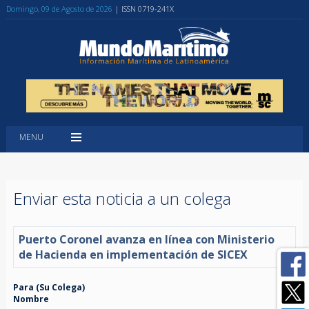
Domingo, 09 de Agosto de 2026
| ISSN 0719-241X
MENU
Enviar esta noticia a un colega
Puerto Coronel avanza en línea con Ministerio
de Hacienda en implementación de SICEX
Para (Su Colega)
Nombre