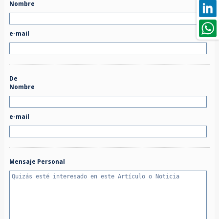
Nombre
e-mail
De
Nombre
e-mail
Mensaje Personal