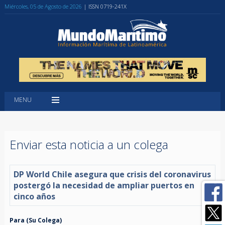
Miércoles, 05 de Agosto de 2026
| ISSN 0719-241X
MENU
Enviar esta noticia a un colega
DP World Chile asegura que crisis del coronavirus
postergó la necesidad de ampliar puertos en
cinco años
Para (Su Colega)