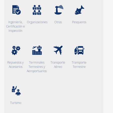
Ingeniería,
Organizaciones
Otras
Pesqueros
Certificación e
Inspección
Repuestos y
Terminales
Transporte
Transporte
Accesorios
Terrestres y
Aéreo
Terrestre
Aeroportuarios
Turismo