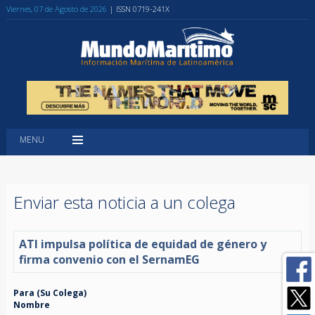
Viernes, 07 de Agosto de 2026
| ISSN 0719-241X
MENU
Enviar esta noticia a un colega
ATI impulsa política de equidad de género y
firma convenio con el SernamEG
Para (Su Colega)
Nombre