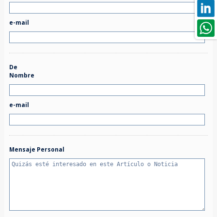
e-mail
De
Nombre
e-mail
Mensaje Personal