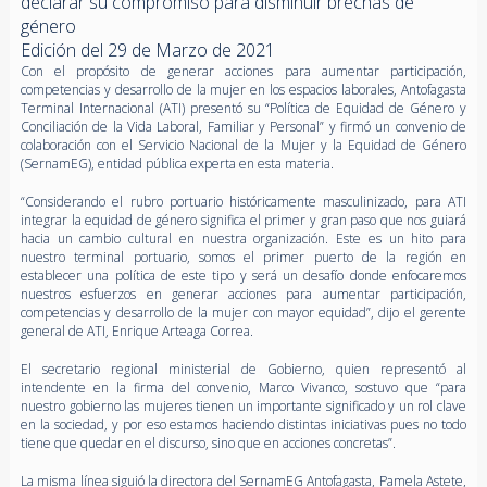
declarar su compromiso para disminuir brechas de
género
Edición del 29 de Marzo de 2021
Con el propósito de generar acciones para aumentar participación,
competencias y desarrollo de la mujer en los espacios laborales, Antofagasta
Terminal Internacional (ATI) presentó su “Política de Equidad de Género y
Conciliación de la Vida Laboral, Familiar y Personal” y firmó un convenio de
colaboración con el Servicio Nacional de la Mujer y la Equidad de Género
(SernamEG), entidad pública experta en esta materia.
“Considerando el rubro portuario históricamente masculinizado, para ATI
integrar la equidad de género significa el primer y gran paso que nos guiará
hacia un cambio cultural en nuestra organización. Este es un hito para
nuestro terminal portuario, somos el primer puerto de la región en
establecer una política de este tipo y será un desafío donde enfocaremos
nuestros esfuerzos en generar acciones para aumentar participación,
competencias y desarrollo de la mujer con mayor equidad”, dijo el gerente
general de ATI, Enrique Arteaga Correa.
El secretario regional ministerial de Gobierno, quien representó al
intendente en la firma del convenio, Marco Vivanco, sostuvo que “para
nuestro gobierno las mujeres tienen un importante significado y un rol clave
en la sociedad, y por eso estamos haciendo distintas iniciativas pues no todo
tiene que quedar en el discurso, sino que en acciones concretas”.
La misma línea siguió la directora del SernamEG Antofagasta, Pamela Astete,