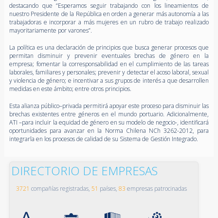
destacando que “Esperamos seguir trabajando con los lineamientos de
nuestro Presidente de la República en orden a generar más autonomía a las
trabajadoras e incorporar a más mujeres en un rubro de trabajo realizado
mayoritariamente por varones”.
La política es una declaración de principios que busca generar procesos que
permitan disminuir y prevenir eventuales brechas de género en la
empresa; fomentar la corresponsabilidad en el cumplimiento de las tareas
laborales, familiares y personales; prevenir y detectar el acoso laboral, sexual
y violencia de género; e incentivar a sus grupos de interés a que desarrollen
medidas en este ámbito; entre otros principios.
Esta alianza público–privada permitirá apoyar este proceso para disminuir las
brechas existentes entre géneros en el mundo portuario. Adicionalmente,
ATI –para incluir la equidad de género en su modelo de negocio-, identificará
oportunidades para avanzar en la Norma Chilena NCh 3262-2012, para
integrarla en los procesos de calidad de su Sistema de Gestión Integrado.
DIRECTORIO DE EMPRESAS
3721
compañías registradas,
51
países,
83
empresas patrocinadas