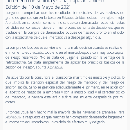
incremento de su flota y su bajo apalancamiento
Edición del 10 de Mayo de 2021
Luego de comprobar que los resultados trimestrales de las navieras de
graneles que cotizan en la bolsa en Estados Unidos. estaban en rojo en rojo,
Alphabulk
en su boletín semanal indica que con demasiada frecuencia, estas
pérdidas son consecuencia de un mal proceso de toma de decisiones, que se
traduce en la compra de demasiados buques demasiado pronto en el ciclo,
con la expectativa de que el mercado va a despegar algún día.
La compra de buques se convierte en una mala decisión cuando se realiza en
el momento equivocado, todo ello en el mercado spot y con muy poco capital
de riesgo reservado. "No se trata de juzgar el pasado con la ventaja de la
retrospectiva. Se trata simplemente de aplicar los principios básicos de la
gestión del riesgo", apunta
Alphabulk.
De acuerdo con la consultora el transporte marítimo es inestable y cíclico, lo
que implica la atención especial del riesgo de mercado y del riesgo de
sincronización. Si no se gestiona adecuadamente el primero, en relación con
el apetito de riesgo de la empresa y con la inestabilidad y el carácter cíclico
del mercado, la naviera estallará o sufrirá una muerte después de por mil
cortes.
Entonces, ¿qué han hecho mal la mayoría de las navieras de graneles? Para
Alphabulk
la respuesta es que muchas han comprado demasiados buques en
el momento equivocado con un colchón de efectivo muy delgado.