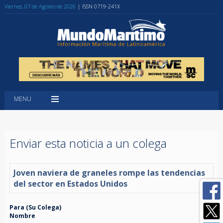
Viernes, 07 de Agosto de 2026
| ISSN 0719-241X
MENU
Enviar esta noticia a un colega
Joven naviera de graneles rompe las tendencias
del sector en Estados Unidos
Para (Su Colega)
Nombre