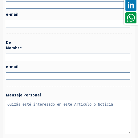
e-mail
De
Nombre
e-mail
Mensaje Personal