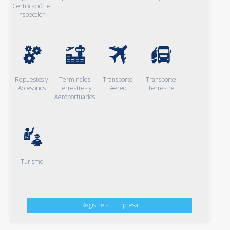
Certificación e
Inspección
Repuestos y
Terminales
Transporte
Transporte
Accesorios
Terrestres y
Aéreo
Terrestre
Aeroportuarios
Turismo
Registre su Empresa