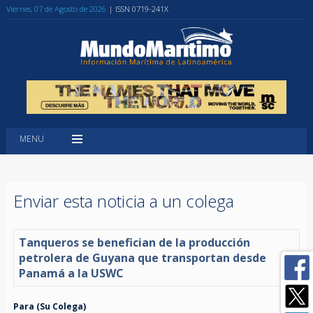
Viernes, 07 de Agosto de 2026
| ISSN 0719-241X
MENU
Enviar esta noticia a un colega
Tanqueros se benefician de la producción
petrolera de Guyana que transportan desde
Panamá a la USWC
Para (Su Colega)