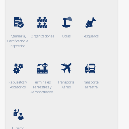
Ingeniería,
Organizaciones
Otras
Pesqueros
Certificación e
Inspección
Repuestos y
Terminales
Transporte
Transporte
Accesorios
Terrestres y
Aéreo
Terrestre
Aeroportuarios
Turismo