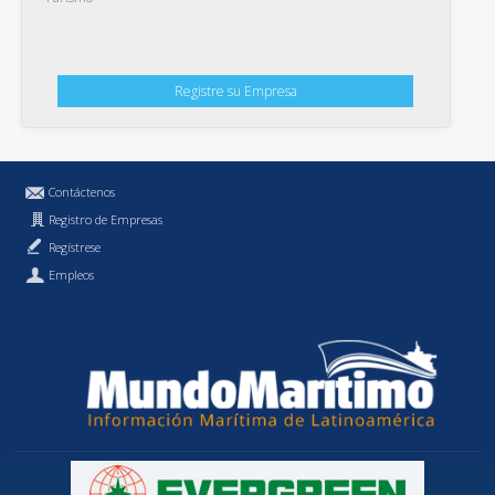
Registre su Empresa
Contáctenos
Registro de Empresas
Regístrese
Empleos
Política de Privacidad