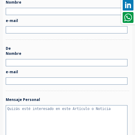
Nombre
e-mail
De
Nombre
e-mail
Mensaje Personal