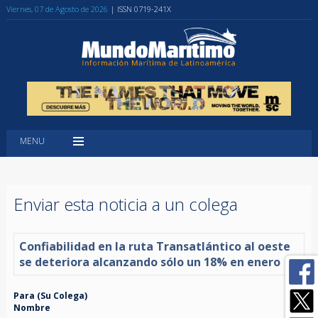
Viernes, 07 de Agosto de 2026
| ISSN 0719-241X
MENU
Enviar esta noticia a un colega
Confiabilidad en la ruta Transatlántico al oeste
se deteriora alcanzando sólo un 18% en enero
Para (Su Colega)
Nombre