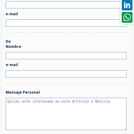
e-mail
De
Nombre
e-mail
Mensaje Personal