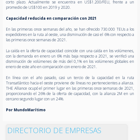
corto plazo. Actualmente se encuentra en US$1.200/FEU, frente a un
promedio de US$100 en 2019 y 2020.
Capacidad reducida en comparación con 2021
En las primeras once semanas del año, se han ofrecido 730.000 TEUs a los
expedidores en la ruta al oeste, una disminución de casi el 6% con respecto a
las primeras once semanas de 2021.
La caída en la oferta de capacidad coincide con una caída en los volúmenes,
con la demanda en enero un 6% más baja respecto a 2021, se verificó una
disminución de volúmenes de más del 0,1% en los volúmenes globales en
enero de este año en comparación con enero de 2021.
En línea con el año pasado, casi un tercio de la capacidad en la ruta
Transatlántico hacia el oeste proviene de líneas no pertenecientes a alianza.
THE Alliance ocupó el primer lugar en las primeras once semanas de 2021,
proporcionando el 26% de la oferta de capacidad, con la alianza 2M en un
cercano segundo lugar con un 24%.
Por MundoMarítimo
DIRECTORIO DE EMPRESAS