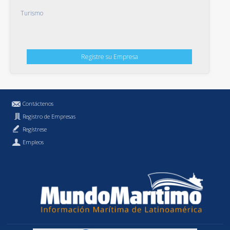
Turismo
Registre su Empresa
Contáctenos
Registro de Empresas
Regístrese
Empleos