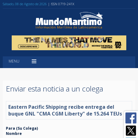
Sábado, 08 de Agosto de 2026
| ISSN 0719-241X
MENU
Enviar esta noticia a un colega
Eastern Pacific Shipping recibe entrega del
buque GNL "CMA CGM Liberty" de 15.264 TEUs
Para (Su Colega)
Nombre