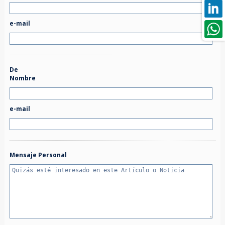
e-mail
De
Nombre
e-mail
Mensaje Personal