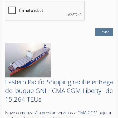
Eastern Pacific Shipping recibe entrega
del buque GNL "CMA CGM Liberty" de
15.264 TEUs
Nave comenzará a prestar servicios a CMA CGM bajo un