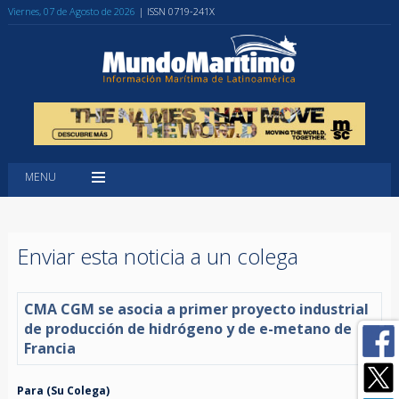
Viernes, 07 de Agosto de 2026
| ISSN 0719-241X
MENU
Enviar esta noticia a un colega
CMA CGM se asocia a primer proyecto industrial
de producción de hidrógeno y de e-metano de
Francia
Para (Su Colega)