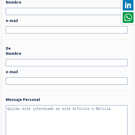
Nombre
e-mail
De
Nombre
e-mail
Mensaje Personal