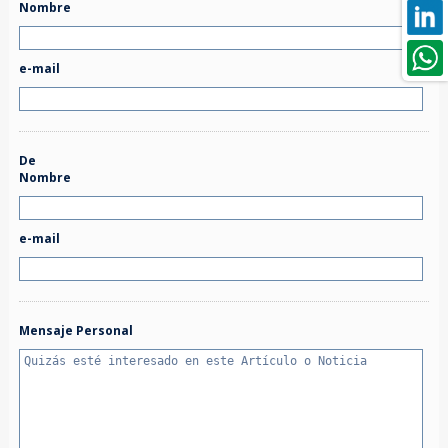
Nombre
e-mail
De
Nombre
e-mail
Mensaje Personal