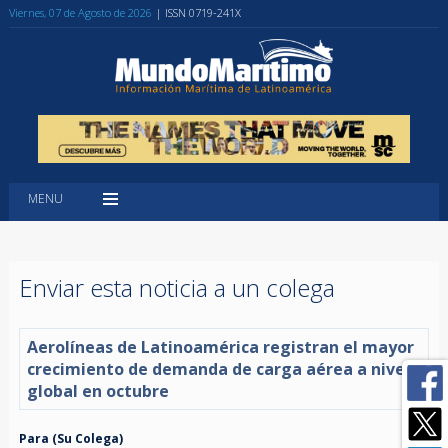
Viernes, 07 de Agosto de 2026
| ISSN 0719-241X
MENU
Enviar esta noticia a un colega
Aerolíneas de Latinoamérica registran el mayor
crecimiento de demanda de carga aérea a nivel
global en octubre
Para (Su Colega)