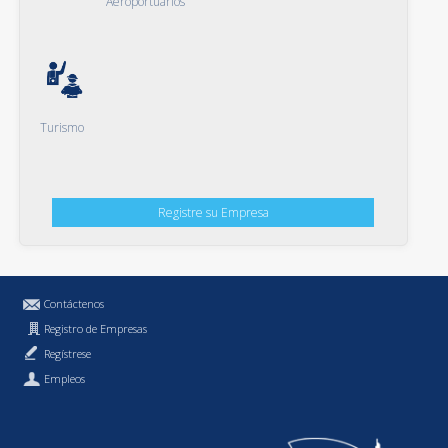
Aeroportuarios
Turismo
Registre su Empresa
Contáctenos
Registro de Empresas
Regístrese
Empleos