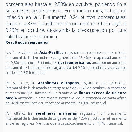
porcentuales hasta el 2,58% en octubre, poniendo fin a
seis meses de descensos. En el mismo mes, la tasa de
inflación en la UE aumentó 0,24 puntos porcentuales,
hasta el 2,33%. La inflación al consumo en China cayó al
0,29% en octubre, desatando la preocupación por una
ralentización económica.
Resultados regionales
Las líneas aéreas de
Asia-Pacífico
registraron en octubre un crecimiento
interanual de la demanda de carga aérea del 13,4% y la capacidad aumentó
un 9,3% interanual. En tanto, las
norteamericanas
anotaron un aumento
interanual de la demanda de carga aérea del 9,5% en octubre y la capacidad
creció un 5,8% interanual.
Por su parte, las
aerolíneas europeas
registraron un crecimiento
interanual de la demanda de carga aérea del 7,6% en octubre. La capacidad
aumentó un 3,9% interanual. En cuanto a las
líneas aéreas de Oriente
Medio
anotaron un crecimiento interanual de la demanda de carga aérea
del 4,5% en octubre y su capacidad aumentó un 0,8% interanual.
Por último, las
aerolíneas africanas
registraron un crecimiento
interanual de la demanda de carga aérea del 1,6% en octubre, el más lento
entre las regiones. Mientras que la capacidad aumentó un 7,7% interanual.