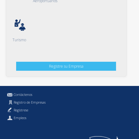
Aeroportuarios
Turismo
Registre su Empresa
Contáctenos
Registro de Empresas
Regístrese
Empleos