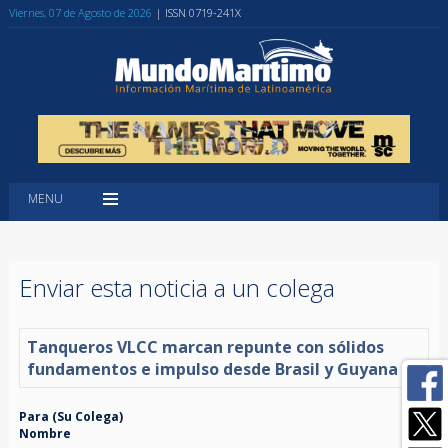
Viernes, 07 de Agosto de 2026
| ISSN 0719-241X
MENU
Enviar esta noticia a un colega
Tanqueros VLCC marcan repunte con sólidos
fundamentos e impulso desde Brasil y Guyana
Para (Su Colega)
Nombre