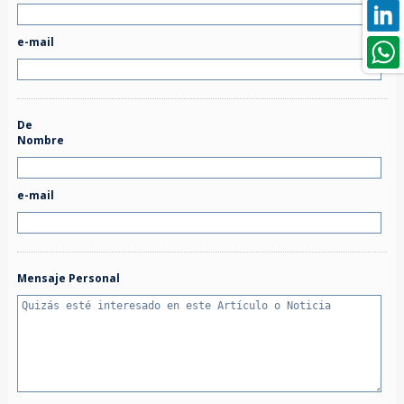
e-mail
De
Nombre
e-mail
Mensaje Personal