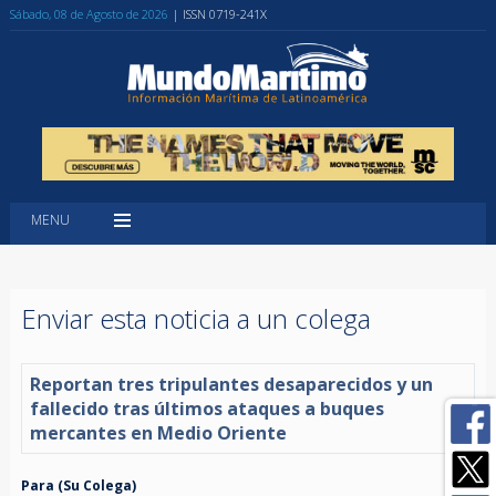
Sábado, 08 de Agosto de 2026
| ISSN 0719-241X
MENU
Enviar esta noticia a un colega
Reportan tres tripulantes desaparecidos y un
fallecido tras últimos ataques a buques
mercantes en Medio Oriente
Para (Su Colega)