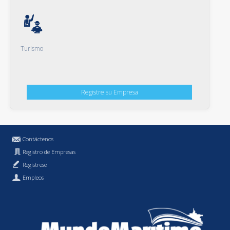
Turismo
Registre su Empresa
Contáctenos
Registro de Empresas
Regístrese
Empleos