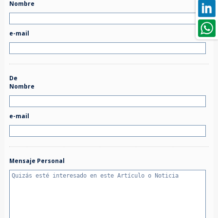
Nombre
e-mail
De
Nombre
e-mail
Mensaje Personal