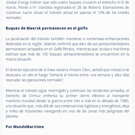
Global Energy
indican que solo cuatro buques cruzaron el estrecho el 8 de
marzo, frente a 91 tránsitos registrados el 28 de febrero. Estimaciones de
Goldman Sachs
sitúan el tránsito actual en apenas el 10% de los niveles
normales.
Buques de Maersk permanecen en el golfo
La paralización del tránsito también mantiene a numerosas embarcaciones
detenidas en la región. Maersk confirmó que diez de sus portacontenedores
permanecen atrapados en el Golfo Pérsico, mientras que
brokers
marítimos
estiman que más de 100 buques portacontenedores se encuentran en la
misma situación.
El director ejecutivo de la línea naviera Vincent Clerc, señaló que incluso si se
alcanzara un alto el fuego “tomaría al menos entre una semana y diez días
reanudar las operaciones normales”.
Mientras el tránsito sigue restringido y continúan los incidentes armados, el
Estrecho de Ormuz enfrenta su primer cierre efectivo al transporte
marítimo mundial desde la guerra entre Irán e Irak en la década de 1980,
una situación que, más allá de sus consecuencias logísticas y energéticas, deja
a miles de tripulantes navegando en una de las zonas más peligrosas del
planeta.
Por MundoMaritimo