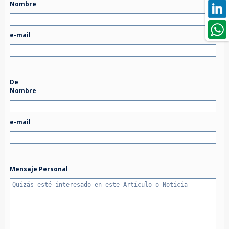
Nombre
e-mail
De
Nombre
e-mail
Mensaje Personal