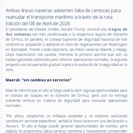
Ambas líneas navieras advierten falta de certezas para
reanudar el transporte marítimo a través de la ruta
Edición del 08 de Abril de 2026
El presidente de Estados Unidos, Donald Trump, anunció una
tregua de
dos semanas
con Irán, condicionada a la reapertura segura del Estrecho
de Ormuz. En paralelo, el Consejo Supremo de Seguridad Nacional de Irán
confirmó su aceptación y adelantó el inicio de negociaciones con Washington
en Islamabad. Frente a este escenario, las líneas navieras Maersk y Hapag-
Lloyd reaccionaron con cautela: mientras la primera advirtió que aún no
existen garantías suficientes para retomar operaciones normales, la segunda
proyectó una recuperación gradual sujeta a la evolución de la seguridad en la
zona.
Maersk: “sin cambios en servicios”
Maersk informó que el alto al fuego podría abrir algunas oportunidades para
el tránsito de buques en el Estrecho de Ormuz, pero aún no entrega
suficiente certeza en materia de seguridad para reanudar operaciones
normales.
“Por ahora, adoptamos un enfoque cauteloso y no estamos realizando
cambios en servicios específicos”, señaló la línea naviera en una declaración a
Reuters
. “El alto al fuego puede generar oportunidades de tránsito, pero
todavía no proporciona plena certeza marítima y necesitamos comprender