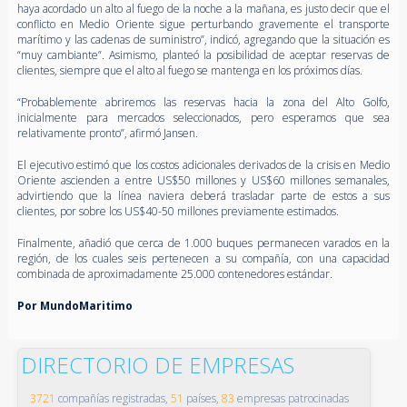
haya acordado un alto al fuego de la noche a la mañana, es justo decir que el
conflicto en Medio Oriente sigue perturbando gravemente el transporte
marítimo y las cadenas de suministro”, indicó, agregando que la situación es
“muy cambiante”. Asimismo, planteó la posibilidad de aceptar reservas de
clientes, siempre que el alto al fuego se mantenga en los próximos días.
“Probablemente abriremos las reservas hacia la zona del Alto Golfo,
inicialmente para mercados seleccionados, pero esperamos que sea
relativamente pronto”, afirmó Jansen.
El ejecutivo estimó que los costos adicionales derivados de la crisis en Medio
Oriente ascienden a entre US$50 millones y US$60 millones semanales,
advirtiendo que la línea naviera deberá trasladar parte de estos a sus
clientes, por sobre los US$40-50 millones previamente estimados.
Finalmente, añadió que cerca de 1.000 buques permanecen varados en la
región, de los cuales seis pertenecen a su compañía, con una capacidad
combinada de aproximadamente 25.000 contenedores estándar.
Por MundoMaritimo
DIRECTORIO DE EMPRESAS
3721
compañías registradas,
51
países,
83
empresas patrocinadas