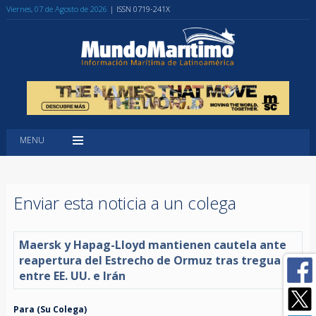
Viernes, 07 de Agosto de 2026
| ISSN 0719-241X
MENU
Enviar esta noticia a un colega
Maersk y Hapag-Lloyd mantienen cautela ante
reapertura del Estrecho de Ormuz tras tregua
entre EE. UU. e Irán
Para (Su Colega)