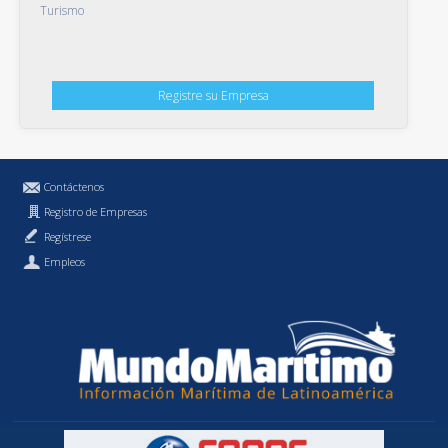
Turismo
Registre su Empresa
Contáctenos
Registro de Empresas
Regístrese
Empleos
Política de Privacidad