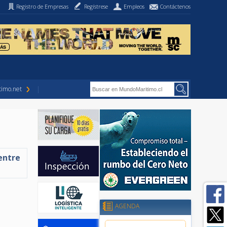
Registro de Empresas
Regístrese
Empleos
Contáctenos
imo.net
entre
AGENDA