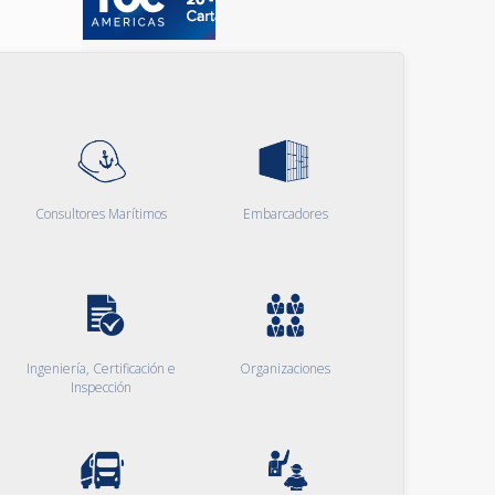
Consultores Marítimos
Embarcadores
Ingeniería, Certificación e
Organizaciones
Inspección