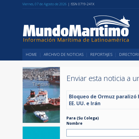
Viernes, 07 de Agosto de 2026
| ISSN 0719-241X
HOME
ARCHIVO DE NOTICIAS
REPORTAJES
DIRECTORI
Enviar esta noticia a 
Bloqueo de Ormuz paralizó ha
EE. UU. e Irán
Para (Su Colega)
Nombre