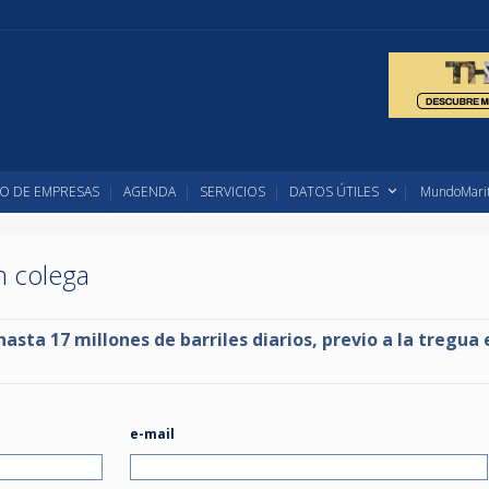
O DE EMPRESAS
AGENDA
SERVICIOS
DATOS ÚTILES
MundoMarit
un colega
sta 17 millones de barriles diarios, previo a la tregua 
e-mail