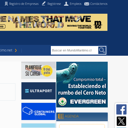
Registro de Empresas
Regístrese
Empleos
Contáctenos
imo.net
AGENDA