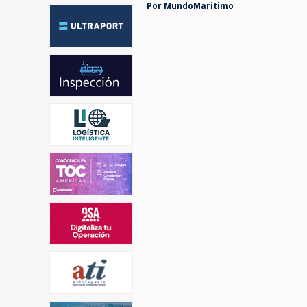
Por MundoMaritimo