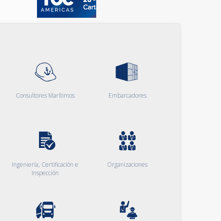
Consultores Marítimos
Embarcadores
Ingeniería, Certificación e
Organizaciones
Inspección