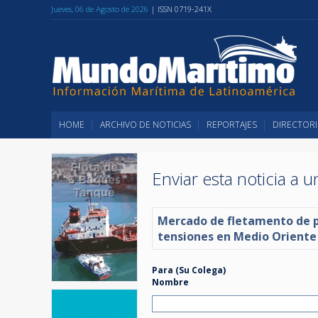
Jueves, 06 de Agosto de 2026
| ISSN 0719-241X
HOME
ARCHIVO DE NOTICIAS
REPORTAJES
DIRECTORI
Enviar esta noticia a 
Mercado de fletamento de p
tensiones en Medio Oriente
Para (Su Colega)
Nombre