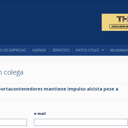
O DE EMPRESAS
AGENDA
SERVICIOS
DATOS ÚTILES
MundoMarit
un colega
ortacontenedores mantiene impulso alcista pese a
e-mail