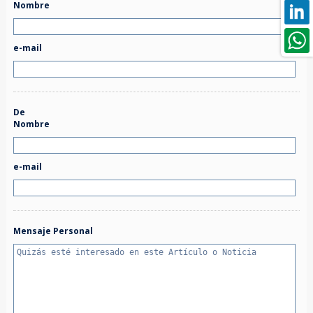
Nombre
e-mail
De
Nombre
e-mail
Mensaje Personal