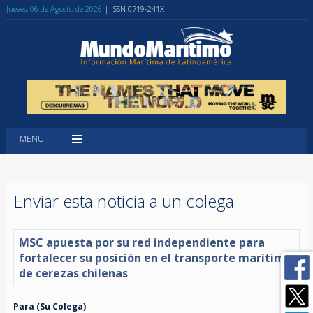
Jueves, 06 de Agosto de 2026
| ISSN 0719-241X
MENU
Enviar esta noticia a un colega
MSC apuesta por su red independiente para
fortalecer su posición en el transporte marítimo
de cerezas chilenas
Para (Su Colega)