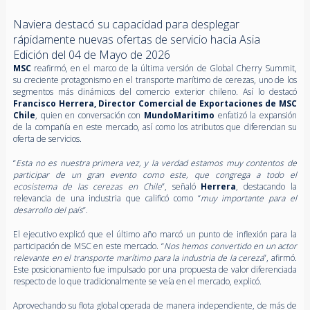
Naviera destacó su capacidad para desplegar
rápidamente nuevas ofertas de servicio hacia Asia
Edición del 04 de Mayo de 2026
MSC
reafirmó, en el marco de la última versión de Global Cherry Summit,
su creciente protagonismo en el transporte marítimo de cerezas, uno de los
segmentos más dinámicos del comercio exterior chileno. Así lo destacó
Francisco Herrera, Director Comercial de Exportaciones de MSC
Chile
, quien en conversación con
MundoMaritimo
enfatizó la expansión
de la compañía en este mercado, así como los atributos que diferencian su
oferta de servicios.
“
Esta no es nuestra primera vez, y la verdad estamos muy contentos de
participar de un gran evento como este, que congrega a todo el
ecosistema de las cerezas en Chile
”, señaló
Herrera
, destacando la
relevancia de una industria que calificó como “
muy importante para el
desarrollo del país
”.
El ejecutivo explicó que el último año marcó un punto de inflexión para la
participación de MSC en este mercado. “
Nos hemos convertido en un actor
relevante en el transporte marítimo para la industria de la cereza
”, afirmó.
Este posicionamiento fue impulsado por una propuesta de valor diferenciada
respecto de lo que tradicionalmente se veía en el mercado, explicó.
Aprovechando su flota global operada de manera independiente, de más de