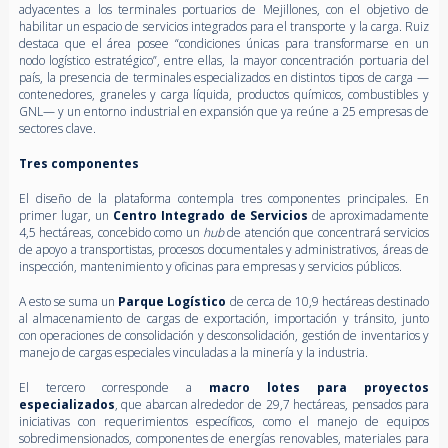
adyacentes a los terminales portuarios de Mejillones, con el objetivo de
habilitar un espacio de servicios integrados para el transporte y la carga. Ruiz
destaca que el área posee “condiciones únicas para transformarse en un
nodo logístico estratégico”, entre ellas, la mayor concentración portuaria del
país, la presencia de terminales especializados en distintos tipos de carga —
contenedores, graneles y carga líquida, productos químicos, combustibles y
GNL— y un entorno industrial en expansión que ya reúne a 25 empresas de
sectores clave.
Tres componentes
El diseño de la plataforma contempla tres componentes principales. En
primer lugar, un
Centro Integrado de Servicios
de aproximadamente
4,5 hectáreas, concebido como un
hub
de atención que concentrará servicios
de apoyo a transportistas, procesos documentales y administrativos, áreas de
inspección, mantenimiento y oficinas para empresas y servicios públicos.
A esto se suma un
Parque Logístico
de cerca de 10,9 hectáreas destinado
al almacenamiento de cargas de exportación, importación y tránsito, junto
con operaciones de consolidación y desconsolidación, gestión de inventarios y
manejo de cargas especiales vinculadas a la minería y la industria.
El tercero corresponde a
macro lotes para proyectos
especializados
, que abarcan alrededor de 29,7 hectáreas, pensados para
iniciativas con requerimientos específicos, como el manejo de equipos
sobredimensionados, componentes de energías renovables, materiales para