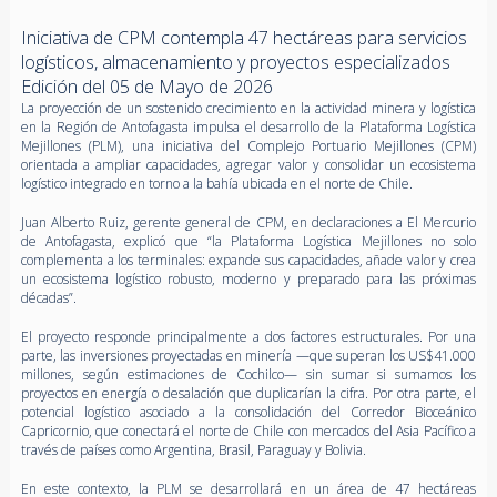
Iniciativa de CPM contempla 47 hectáreas para servicios
logísticos, almacenamiento y proyectos especializados
Edición del 05 de Mayo de 2026
La proyección de un sostenido crecimiento en la actividad minera y logística
en la Región de Antofagasta impulsa el desarrollo de la Plataforma Logística
Mejillones (PLM), una iniciativa del Complejo Portuario Mejillones (CPM)
orientada a ampliar capacidades, agregar valor y consolidar un ecosistema
logístico integrado en torno a la bahía ubicada en el norte de Chile.
Juan Alberto Ruiz, gerente general de CPM, en declaraciones a El Mercurio
de Antofagasta, explicó que “la Plataforma Logística Mejillones no solo
complementa a los terminales: expande sus capacidades, añade valor y crea
un ecosistema logístico robusto, moderno y preparado para las próximas
décadas”.
El proyecto responde principalmente a dos factores estructurales. Por una
parte, las inversiones proyectadas en minería —que superan los US$41.000
millones, según estimaciones de Cochilco— sin sumar si sumamos los
proyectos en energía o desalación que duplicarían la cifra. Por otra parte, el
potencial logístico asociado a la consolidación del Corredor Bioceánico
Capricornio, que conectará el norte de Chile con mercados del Asia Pacífico a
través de países como Argentina, Brasil, Paraguay y Bolivia.
En este contexto, la PLM se desarrollará en un área de 47 hectáreas