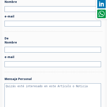
Nombre
e-mail
De
Nombre
e-mail
Mensaje Personal