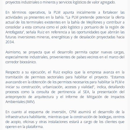
proyectos industriales o mineros y servicios logísticos de valor agregado.
En términos operativos, la PLM apunta inicialmente a fortalecer las
actividades ya presentes en la bahía. “La PLM pretende potenciar la oferta
actual de los terminales existentes en la bahía de Mejillones y contribuir a
consolidar a esta comuna como el polo logístico y portuario de la región de
Antofagasta”, señala Ruiz en referencia a las oportunidades que abrirán las
futuras inversiones mineras, energéticas y de desalación proyectadas hacia
2034.
Asimismo, se proyecta que el desarrollo permita captar nuevas cargas,
especialmente industriales, provenientes de países vecinos en el marco del
corredor bioceánico.
Respecto a su ejecución, el Ruiz explica que la empresa avanza en la
tramitación de permisos sectoriales para habilitar el proyecto. “Estamos
avanzando en la obtención de los permisos necesarios para habilitar la PLM e
iniciar su construcción, urbanización, accesos y vialidad”, indica, detallando
procesos como la consulta de pertinencia al SEA, la presentación del
anteproyecto de arquitectura y el Informe de Mitigación de Impactos
Ambientales (IMIV).
En cuanto al esquema de inversión, CPM asumirá el desarrollo de la
infraestructura habilitante, mientras que la construcción de bodegas, centros
de acopio, oficinas y otras instalaciones estará a cargo de los clientes que
operen en la plataforma.