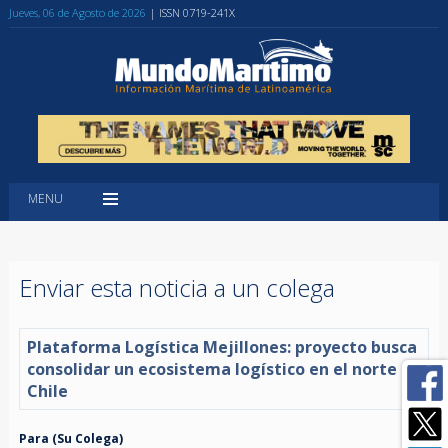
Jueves, 06 de Agosto de 2026
| ISSN 0719-241X
MENU
Enviar esta noticia a un colega
Plataforma Logística Mejillones: proyecto busca
consolidar un ecosistema logístico en el norte de
Chile
Para (Su Colega)