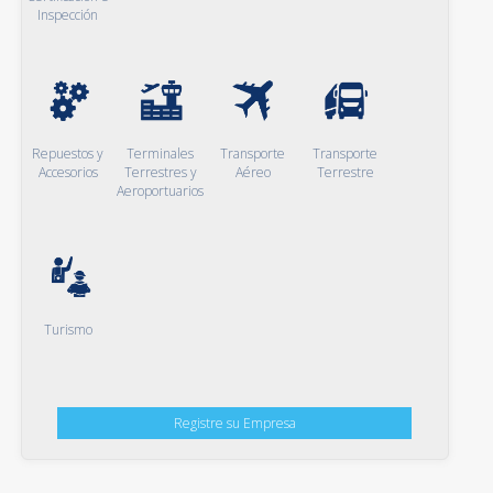
Inspección
Repuestos y
Terminales
Transporte
Transporte
Accesorios
Terrestres y
Aéreo
Terrestre
Aeroportuarios
Turismo
Registre su Empresa