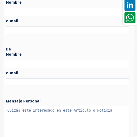
Nombre
e-mail
De
Nombre
e-mail
Mensaje Personal