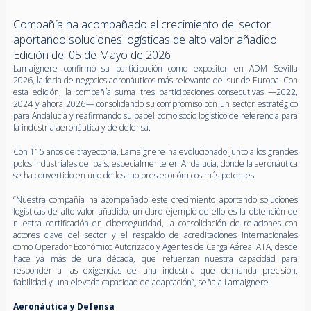
Compañía ha acompañado el crecimiento del sector
aportando soluciones logísticas de alto valor añadido
Edición del 05 de Mayo de 2026
Lamaignere confirmó su participación como expositor en ADM Sevilla
2026, la feria de negocios aeronáuticos más relevante del sur de Europa. Con
esta edición, la compañía suma tres participaciones consecutivas —2022,
2024 y ahora 2026
—
consolidando su compromiso con un sector estratégico
para Andalucía y reafirmando su papel como socio logístico de referencia para
la industria aeronáutica y de defensa.
Con 115 años de trayectoria, Lamaignere ha evolucionado junto a los grandes
polos industriales del país, especialmente en Andalucía, donde la aeronáutica
se ha convertido en uno de los motores económicos más potentes.
“Nuestra compañía ha acompañado este crecimiento aportando soluciones
logísticas de alto valor añadido, un claro ejemplo de ello es la obtención de
nuestra certificación en ciberseguridad, la consolidación de relaciones con
actores clave del sector y el respaldo de acreditaciones internacionales
como Operador Económico Autorizado y Agentes de Carga Aérea IATA, desde
hace ya más de una década, que refuerzan nuestra capacidad para
responder a las exigencias de una industria que demanda precisión,
fiabilidad y una elevada capacidad de adaptación”, señala Lamaignere.
Aeronáutica y Defensa