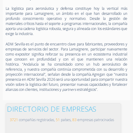
La logística para aeronáutica y defensa constituye hoy la vertical más
importante para Lamaignere, un ámbito en el que han desarrollado un
profundo conocimiento operativo y normativo. Desde la gestión de
materiales críticos hasta el soporte a programas internacionales, la compañía
aporta una cadena logística robusta, segura y alineada con los estándares que
exige la industria.
ADM Sevilla es el punto de encuentro clave para fabricantes, proveedores y
empresas de servicios del sector. Para Lamaignere, participar nuevamente
como expositor significa reforzar su presencia en un ecosistema industrial
que conocen en profundidad y con el que mantienen una relación
histórica. “Andalucía se ha consolidado como un hub aeronáutico de
referencia, y nuestra compañía continúa comprometida con su desarrollo y
proyección internacional”, señalan desde la compañía.
Agregan que “nuestra
presencia en ADM Sevilla 2026 será una oportunidad para compartir nuestra
visión sobre la logística del futuro, presentar nuevas capacidades y fortalecer
alianzas con clientes, instituciones y
partners
estratégicos”.
DIRECTORIO DE EMPRESAS
3721
compañías registradas,
51
países,
83
empresas patrocinadas