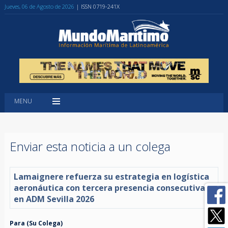
Jueves, 06 de Agosto de 2026
| ISSN 0719-241X
MENU
Enviar esta noticia a un colega
Lamaignere refuerza su estrategia en logística
aeronáutica con tercera presencia consecutiva
en ADM Sevilla 2026
Para (Su Colega)