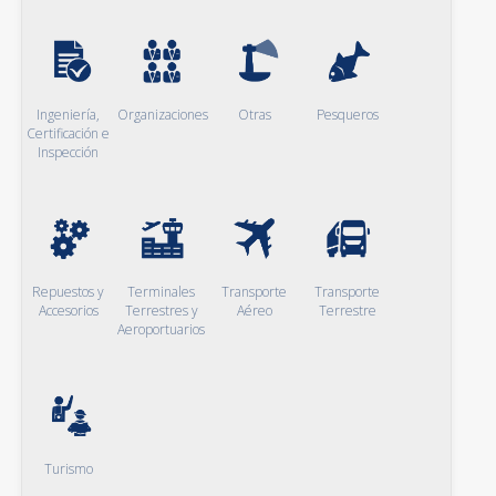
Ingeniería,
Organizaciones
Otras
Pesqueros
Certificación e
Inspección
Repuestos y
Terminales
Transporte
Transporte
Accesorios
Terrestres y
Aéreo
Terrestre
Aeroportuarios
Turismo