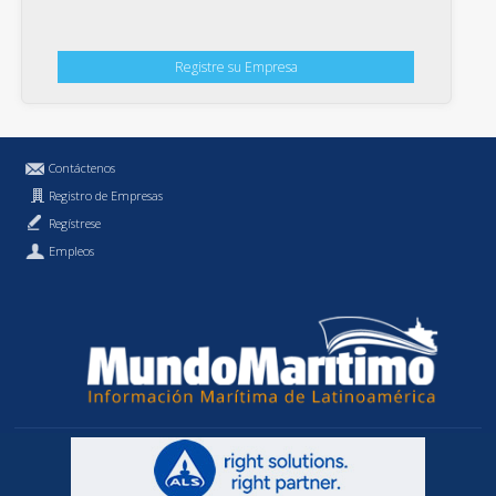
Registre su Empresa
Contáctenos
Registro de Empresas
Regístrese
Empleos
Política de Privacidad
MundoMaritimo.cl es una marca registrada de MundoMaritimo Ltda.