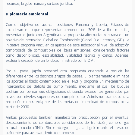
recursos, la gobernanza y su base jurídica.
Diplomacia ambiental
Con el objetivo de acercar posiciones, Panamá y Liberia, Estados de
abanderamiento que representan alrededor del 30% de la flota mundial,
presentaron junto con Argentina una propuesta alternativa centrada en un
objetivo de Intensidad Global de Combustible (Global Fuel Intensity, GFI). La
iniciativa proponía vincular los ajustes de este indicador al nivel de adopción
comprobada de combustibles de bajas emisiones, considerando factores
como disponibilidad, escalabilidad, viabilidad técnica y costos. Además,
excluía la creación de un fondo administrado por la OMI.
Por su parte, Japón presentó otra propuesta orientada a reducir las
diferencias entre los distintos grupos de países. El planteamiento eliminaba
los aportes al fondo contemplado en el NZF y proponía un mecanismo de
intercambio de déficits de cumplimiento, mediante el cual los buques
podrían compensar sus obligaciones utilizando excedentes generados por
naves con niveles superiores de cumplimiento. Asimismo, planteaba una
reducción menos exigente de las metas de intensidad de combustible a
partir de 2030.
Ambas propuestas también manifestaron preocupación por el eventual
desplazamiento de combustibles considerados de transición, como el gas
natural licuado (GNL). Sin embargo, ninguna logró reunir el respaldo
suficiente para avanzar dentro del proceso.