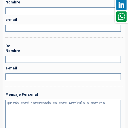
Nombre
e-mail
De
Nombre
e-mail
Mensaje Personal