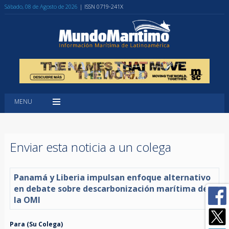
Sábado, 08 de Agosto de 2026
| ISSN 0719-241X
MENU
Enviar esta noticia a un colega
Panamá y Liberia impulsan enfoque alternativo
en debate sobre descarbonización marítima de
la OMI
Para (Su Colega)