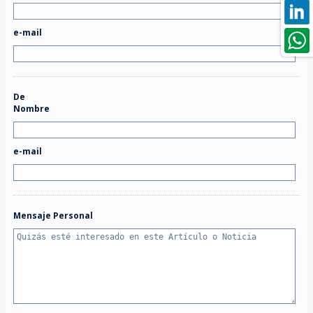
e-mail
De
Nombre
e-mail
Mensaje Personal