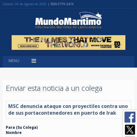
Sábado, 08 de Agosto de 2026
| ISSN 0719-241X
MENU
Enviar esta noticia a un colega
MSC denuncia ataque con proyectiles contra uno
de sus portacontenedores en puerto de Irak
Para (Su Colega)
Nombre