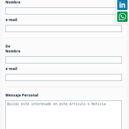
Nombre
e-mail
De
Nombre
e-mail
Mensaje Personal