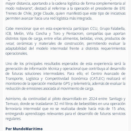
mayor distancia, aportando a la cadena logística de forma complementaria al
modo rodoviario”, destacó al referirse a la operación el presidente de EFE
Trenes de Chile, Jorge Claude, quien manifestó que este tipo de iniciativas
permiten avanzar hacia una red logística más integrada.
Cabe mencionar que en esta experiencia participan CCU, Grupo Falabella,
ICB, Melón, Viña Concha y Toro y Pentacrom, compañías que aportan
distintos tipos de carga, entre ellas alimentos, bebidas, vinos, productos de
retail
, cerámicas y materiales de construcción, permitiendo evaluar la
adaptabilidad del modelo intermodal frente a distintos requerimientos
operacionales.
Uno de los principales resultados esperados de esta experiencia será la
generación de información técnica y operacional que contribuya al desarrollo
de futuras soluciones intermodales. Para ello, el Centro Avanzado de
Transporte, Logística y Competitividad Económica (CATLEC) realizará el
monitoreo de la operación mediante GPS y telemetría, además de evaluar la
reducción de emisiones asociada al movimiento de carga.
Asimismo, da continuidad al piloto desarrollado en 2024 entre Santiago y
Temuco, donde se trasladaron 32 mil litros de bebestibles en una operación
ferroviaria intermodal que no se realizaba desde hacía más de 15 años,
entregando aprendizajes relevantes para el desarrollo de futuros servicios
regulares.
Por MundoMaritimo