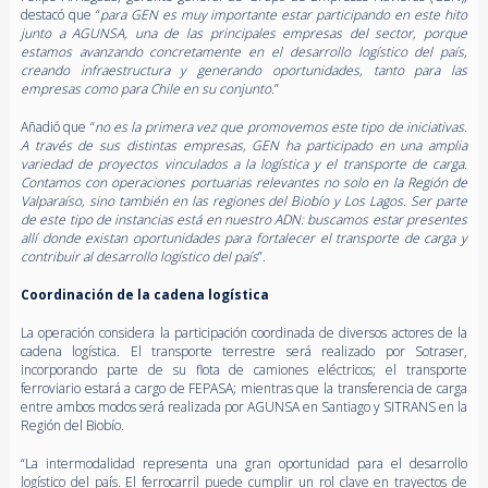
destacó que “
para GEN es muy importante estar participando en este hito
junto a AGUNSA, una de las principales empresas del sector, porque
estamos avanzando concretamente en el desarrollo logístico del país,
creando infraestructura y generando oportunidades, tanto para las
empresas como para Chile en su conjunto.
”
Añadió que “
no es la primera vez que promovemos este tipo de iniciativas.
A través de sus distintas empresas, GEN ha participado en una amplia
variedad de proyectos vinculados a la logística y el transporte de carga.
Contamos con operaciones portuarias relevantes no solo en la Región de
Valparaíso, sino también en las regiones del Biobío y Los Lagos. Ser parte
de este tipo de instancias está en nuestro ADN: buscamos estar presentes
allí donde existan oportunidades para fortalecer el transporte de carga y
contribuir al desarrollo logístico del país
”.
Coordinación de la cadena logística
La operación considera la participación coordinada de diversos actores de la
cadena logística. El transporte terrestre será realizado por Sotraser,
incorporando parte de su flota de camiones eléctricos; el transporte
ferroviario estará a cargo de FEPASA; mientras que la transferencia de carga
entre ambos modos será realizada por AGUNSA en Santiago y SITRANS en la
Región del Biobío.
“La intermodalidad representa una gran oportunidad para el desarrollo
logístico del país. El ferrocarril puede cumplir un rol clave en trayectos de