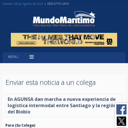
Sábado, 08 de Agosto de 2026
| ISSN 0719-241X
MENU
Enviar esta noticia a un colega
En AGUNSA dan marcha a nueva experiencia de
logística intermodal entre Santiago y la región
del Biobío
Para (Su Colega)