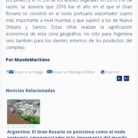
razón, se asevera que 2016 fue el año en el que el Gran
Rosario se convirtió en el nodo portuario exportador sojero
más importante a nivel mundial, y que superó a los de Nueva
Orleans y Santos. Estas cifras realzan la significación
económica de esta zona geográfica, no sólo para Argentina
sino también para los clientes externos de los productos del
complejo.
Por MundoMarítimo
Enviar a un Colega
Enviar un Mensaje al Editor
Imprimir
Noticias Relacionadas
27 de Julio de 2020
Argentina: El Gran Rosario se posiciona como el nodo
portuario agroexportador más importante del mundo