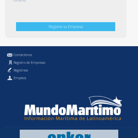
Turismo
Registre su Empresa
Contáctenos
Registro de Empresas
Regístrese
Empleos
Política de Privacidad