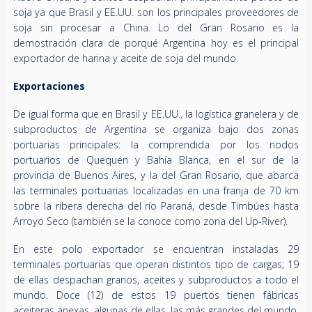
soja ya que Brasil y EE.UU. son los principales proveedores de
soja sin procesar a China. Lo del Gran Rosario es la
demostración clara de porqué Argentina hoy es el principal
exportador de harina y aceite de soja del mundo.
Exportaciones
De igual forma que en Brasil y EE.UU., la logística granelera y de
subproductos de Argentina se organiza bajo dos zonas
portuarias principales: la comprendida por los nodos
portuarios de Quequén y Bahía Blanca, en el sur de la
provincia de Buenos Aires, y la del Gran Rosario, que abarca
las terminales portuarias localizadas en una franja de 70 km
sobre la ribera derecha del río Paraná, desde Timbúes hasta
Arroyo Seco (también se la conoce como zona del Up-River).
En este polo exportador se encuentran instaladas 29
terminales portuarias que operan distintos tipo de cargas; 19
de ellas despachan granos, aceites y subproductos a todo el
mundo. Doce (12) de estos 19 puertos tienen fábricas
aceiteras anexas, algunas de ellas, las más grandes del mundo.