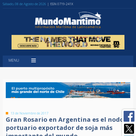
Sábado, 08 de Agosto de 2026
| ISSN 0719-241X
MENU
13 de Noviembre de 2017
Gran Rosario en Argentina es el nodo
portuario exportador de soja más
importante del mundo