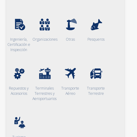
Ingeniería,
Organizaciones
Otras
Pesqueros
Certificación e
Inspección
Repuestos y
Terminales
Transporte
Transporte
Accesorios
Terrestres y
Aéreo
Terrestre
Aeroportuarios