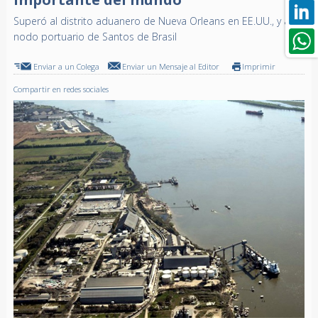
Superó al distrito aduanero de Nueva Orleans en EE.UU., y al
nodo portuario de Santos de Brasil
Enviar a un Colega
Enviar un Mensaje al Editor
Imprimir
Compartir en redes sociales