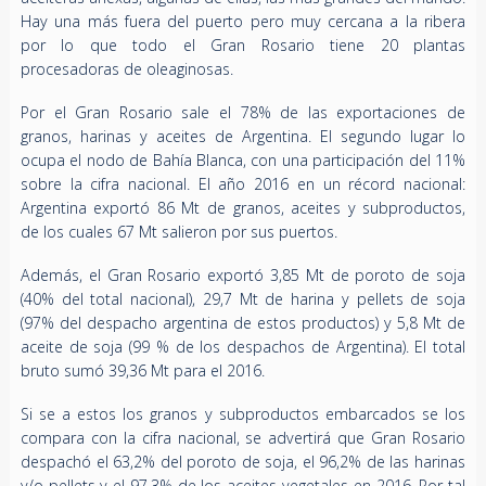
Hay una más fuera del puerto pero muy cercana a la ribera
por lo que todo el Gran Rosario tiene 20 plantas
procesadoras de oleaginosas.
Por el Gran Rosario sale el 78% de las exportaciones de
granos, harinas y aceites de Argentina. El segundo lugar lo
ocupa el nodo de Bahía Blanca, con una participación del 11%
sobre la cifra nacional. El año 2016 en un récord nacional:
Argentina exportó 86 Mt de granos, aceites y subproductos,
de los cuales 67 Mt salieron por sus puertos.
Además, el Gran Rosario exportó 3,85 Mt de poroto de soja
(40% del total nacional), 29,7 Mt de harina y pellets de soja
(97% del despacho argentina de estos productos) y 5,8 Mt de
aceite de soja (99 % de los despachos de Argentina). El total
bruto sumó 39,36 Mt para el 2016. ​
Si se a estos los granos y subproductos embarcados se los
compara con la cifra nacional, se advertirá que Gran Rosario
despachó el 63,2% del poroto de soja, el 96,2% de las harinas
y/o pellets y el 97,3% de los aceites vegetales en 2016. Por tal