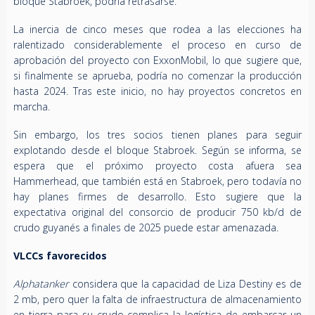
bloque Stabroek, podría retrasarse.
La inercia de cinco meses que rodea a las elecciones ha
ralentizado considerablemente el proceso en curso de
aprobación del proyecto con ExxonMobil, lo que sugiere que,
si finalmente se aprueba, podría no comenzar la producción
hasta 2024. Tras este inicio, no hay proyectos concretos en
marcha.
Sin embargo, los tres socios tienen planes para seguir
explotando desde el bloque Stabroek. Según se informa, se
espera que el próximo proyecto costa afuera sea
Hammerhead, que también está en Stabroek, pero todavía no
hay planes firmes de desarrollo. Esto sugiere que la
expectativa original del consorcio de producir 750 kb/d de
crudo guyanés a finales de 2025 puede estar amenazada.
VLCCs favorecidos
Alphatanker
considera que la capacidad de Liza Destiny es de
2 mb, pero quer la falta de infraestructura de almacenamiento
en tierra para su crudo complica la logística de embarcar un