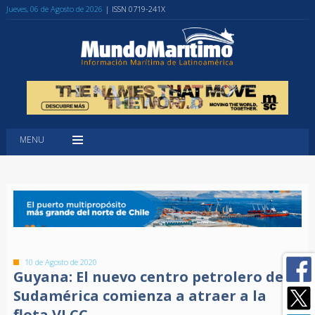
Jueves, 06 de Agosto de 2026
| ISSN 0719-241X
MENU
10 de Agosto de 2020
Guyana: El nuevo centro petrolero de
Sudamérica comienza a atraer a la
flota VLCC