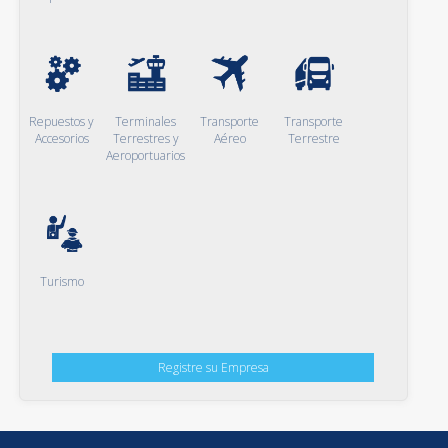
Repuestos y
Terminales
Transporte
Transporte
Accesorios
Terrestres y
Aéreo
Terrestre
Aeroportuarios
Turismo
Registre su Empresa