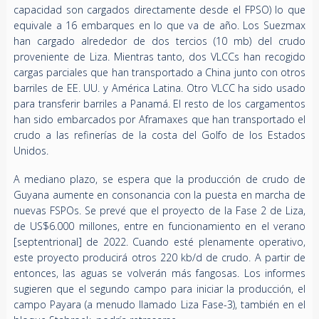
capacidad son cargados directamente desde el FPSO) lo que
equivale a 16 embarques en lo que va de año. Los Suezmax
han cargado alrededor de dos tercios (10 mb) del crudo
proveniente de Liza. Mientras tanto, dos VLCCs han recogido
cargas parciales que han transportado a China junto con otros
barriles de EE. UU. y América Latina. Otro VLCC ha sido usado
para transferir barriles a Panamá. El resto de los cargamentos
han sido embarcados por Aframaxes que han transportado el
crudo a las refinerías de la costa del Golfo de los Estados
Unidos.
A mediano plazo, se espera que la producción de crudo de
Guyana aumente en consonancia con la puesta en marcha de
nuevas FSPOs. Se prevé que el proyecto de la Fase 2 de Liza,
de US$6.000 millones, entre en funcionamiento en el verano
[septentrional] de 2022. Cuando esté plenamente operativo,
este proyecto producirá otros 220 kb/d de crudo. A partir de
entonces, las aguas se volverán más fangosas. Los informes
sugieren que el segundo campo para iniciar la producción, el
campo Payara (a menudo llamado Liza Fase-3), también en el