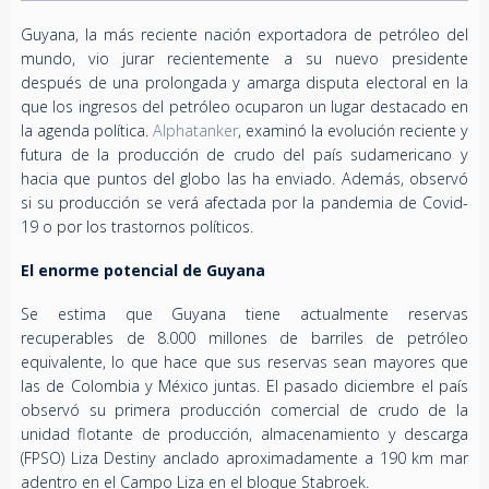
Guyana, la más reciente nación exportadora de petróleo del
mundo, vio jurar recientemente a su nuevo presidente
después de una prolongada y amarga disputa electoral en la
que los ingresos del petróleo ocuparon un lugar destacado en
la agenda política.
Alphatanker
, examinó la evolución reciente y
futura de la producción de crudo del país sudamericano y
hacia que puntos del globo las ha enviado. Además, observó
si su producción se verá afectada por la pandemia de Covid-
19 o por los trastornos políticos.
El enorme potencial de Guyana
Se estima que Guyana tiene actualmente reservas
recuperables de 8.000 millones de barriles de petróleo
equivalente, lo que hace que sus reservas sean mayores que
las de Colombia y México juntas. El pasado diciembre el país
observó su primera producción comercial de crudo de la
unidad flotante de producción, almacenamiento y descarga
(FPSO) Liza Destiny anclado aproximadamente a 190 km mar
adentro en el Campo Liza en el bloque Stabroek.