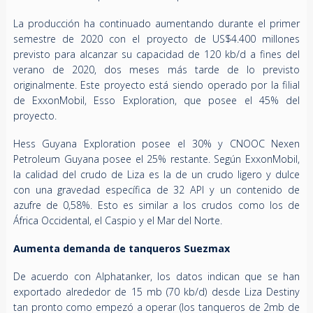
La producción ha continuado aumentando durante el primer
semestre de 2020 con el proyecto de US$4.400 millones
previsto para alcanzar su capacidad de 120 kb/d a fines del
verano de 2020, dos meses más tarde de lo previsto
originalmente. Este proyecto está siendo operado por la filial
de ExxonMobil, Esso Exploration, que posee el 45% del
proyecto.
Hess Guyana Exploration posee el 30% y CNOOC Nexen
Petroleum Guyana posee el 25% restante. Según ExxonMobil,
la calidad del crudo de Liza es la de un crudo ligero y dulce
con una gravedad específica de 32 API y un contenido de
azufre de 0,58%. Esto es similar a los crudos como los de
África Occidental, el Caspio y el Mar del Norte.
Aumenta demanda de tanqueros Suezmax
De acuerdo con Alphatanker, los datos indican que se han
exportado alrededor de 15 mb (70 kb/d) desde Liza Destiny
tan pronto como empezó a operar (los tanqueros de 2mb de