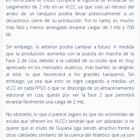
cargamento de 2 mb en un VLCC, ya que solo un retraso del
arribo de un tanquero podría llevar potencialmente a un
desastroso cierre de su producción. Por lo tanto, es mucho
más fácil y menos arriesgado levantar cargas de 1 mb y 700
kb.
Sin embargo, lo anterior podría cambiar a futuro. A medida
que la producción aumenta con la puesta en marcha de la
Fase 2 de Liza, debido a la calidad de su crudo que es muy
apreciado en los mercados asiáticos, más barriles se dirigirán
al este, lo que favorecerá a los grandes tanqueros. Sin
embargo, ya sea que esto se logre cargando a medias un
VLCC en cada FPSO o que se disponga de un almacenamiento
adicional en Liza, queda por ver la fase 2 que permitirá
levantar fácilmente una carga de 2 mb.
No obstante, lo que sí parece seguro es que las economías de
escala que ofrecen los VLCCs tendrán que ser utilizadas si se
quiere que el crudo de Guyana siga siendo atractivo frente a
otras calidades similares de la cuenca del Atlántico que ya son