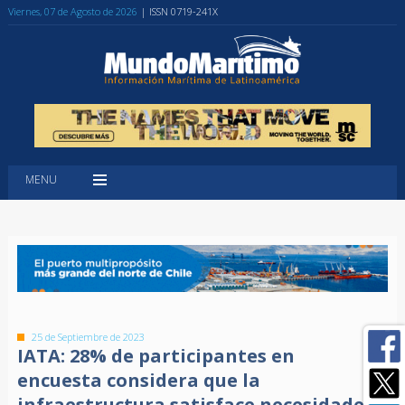
Viernes, 07 de Agosto de 2026
| ISSN 0719-241X
MENU
25 de Septiembre de 2023
IATA: 28% de participantes en
encuesta considera que la
infraestructura satisface necesidades