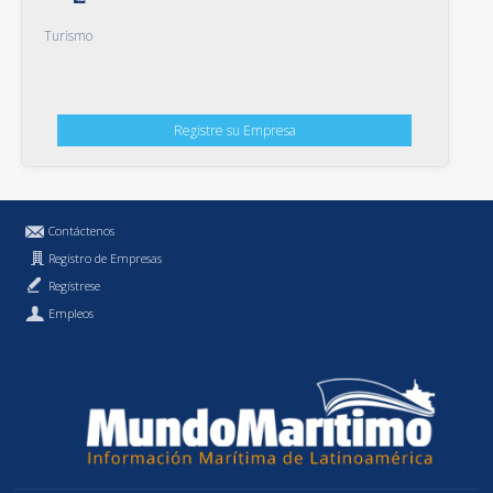
Turismo
Registre su Empresa
Contáctenos
Registro de Empresas
Regístrese
Empleos