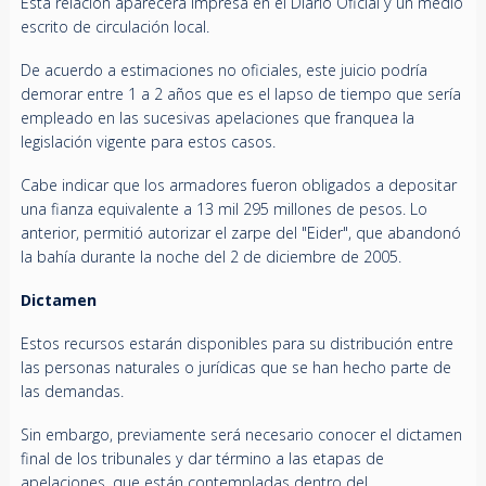
Esta relación aparecerá impresa en el Diario Oficial y un medio
escrito de circulación local.
De acuerdo a estimaciones no oficiales, este juicio podría
demorar entre 1 a 2 años que es el lapso de tiempo que sería
empleado en las sucesivas apelaciones que franquea la
legislación vigente para estos casos.
Cabe indicar que los armadores fueron obligados a depositar
una fianza equivalente a 13 mil 295 millones de pesos. Lo
anterior, permitió autorizar el zarpe del "Eider", que abandonó
la bahía durante la noche del 2 de diciembre de 2005.
Dictamen
Estos recursos estarán disponibles para su distribución entre
las personas naturales o jurídicas que se han hecho parte de
las demandas.
Sin embargo, previamente será necesario conocer el dictamen
final de los tribunales y dar término a las etapas de
apelaciones, que están contempladas dentro del