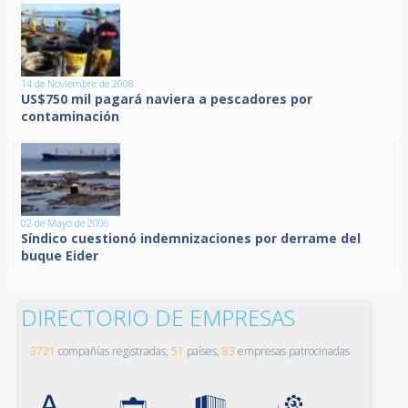
14 de Noviembre de 2008
US$750 mil pagará naviera a pescadores por
contaminación
02 de Mayo de 2006
Síndico cuestionó indemnizaciones por derrame del
buque Eider
DIRECTORIO DE EMPRESAS
3721
compañías registradas,
51
países,
83
empresas patrocinadas