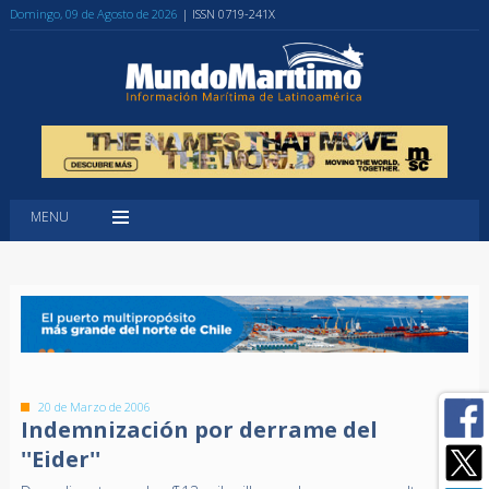
Domingo, 09 de Agosto de 2026
| ISSN 0719-241X
MENU
20 de Marzo de 2006
Indemnización por derrame del
''Eider''