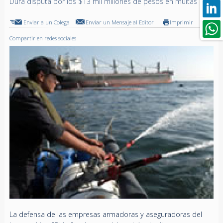
Dura disputa por los $13 mil millones de pesos en multas
Enviar a un Colega
Enviar un Mensaje al Editor
Imprimir
Compartir en redes sociales
La defensa de las empresas armadoras y aseguradoras del