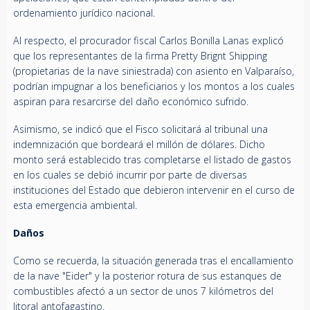
ordenamiento jurídico nacional.
Al respecto, el procurador fiscal Carlos Bonilla Lanas explicó
que los representantes de la firma Pretty Brignt Shipping
(propietarias de la nave siniestrada) con asiento en Valparaíso,
podrían impugnar a los beneficiarios y los montos a los cuales
aspiran para resarcirse del daño económico sufrido.
Asimismo, se indicó que el Fisco solicitará al tribunal una
indemnización que bordeará el millón de dólares. Dicho
monto será establecido tras completarse el listado de gastos
en los cuales se debió incurrir por parte de diversas
instituciones del Estado que debieron intervenir en el curso de
esta emergencia ambiental.
Daños
Como se recuerda, la situación generada tras el encallamiento
de la nave "Eider" y la posterior rotura de sus estanques de
combustibles afectó a un sector de unos 7 kilómetros del
litoral antofagastino.