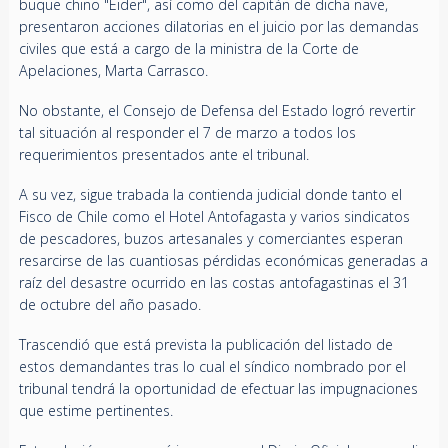
buque chino "Eider", así como del capitán de dicha nave,
presentaron acciones dilatorias en el juicio por las demandas
civiles que está a cargo de la ministra de la Corte de
Apelaciones, Marta Carrasco.
No obstante, el Consejo de Defensa del Estado logró revertir
tal situación al responder el 7 de marzo a todos los
requerimientos presentados ante el tribunal.
A su vez, sigue trabada la contienda judicial donde tanto el
Fisco de Chile como el Hotel Antofagasta y varios sindicatos
de pescadores, buzos artesanales y comerciantes esperan
resarcirse de las cuantiosas pérdidas económicas generadas a
raíz del desastre ocurrido en las costas antofagastinas el 31
de octubre del año pasado.
Trascendió que está prevista la publicación del listado de
estos demandantes tras lo cual el síndico nombrado por el
tribunal tendrá la oportunidad de efectuar las impugnaciones
que estime pertinentes.