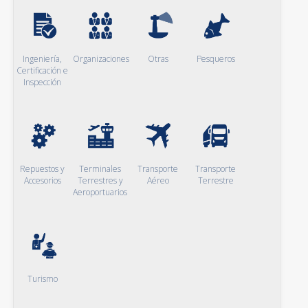
Ingeniería,
Organizaciones
Otras
Pesqueros
Certificación e
Inspección
Repuestos y
Terminales
Transporte
Transporte
Accesorios
Terrestres y
Aéreo
Terrestre
Aeroportuarios
Turismo