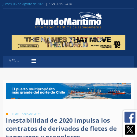
Jueves, 06 de Agosto de 2026
| ISSN 0719-241X
MENU
08 de Enero de 2021
Inestabilidad de 2020 impulsa los
contratos de derivados de fletes de
tanqueros y graneleros