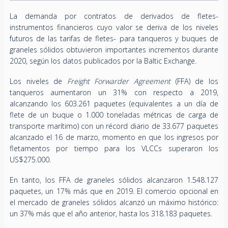
La demanda por contratos de derivados de fletes-
instrumentos financieros cuyo valor se deriva de los niveles
futuros de las tarifas de fletes- para tanqueros y buques de
graneles sólidos obtuvieron importantes incrementos durante
2020, según los datos publicados por la Baltic Exchange.
Los niveles de
Freight Forwarder Agreement
(FFA) de los
tanqueros aumentaron un 31% con respecto a 2019,
alcanzando los 603.261 paquetes (equivalentes a un día de
flete de un buque o 1.000 toneladas métricas de carga de
transporte marítimo) con un récord diario de 33.677 paquetes
alcanzado el 16 de marzo, momento en que los ingresos por
fletamentos por tiempo para los VLCCs superaron los
US$275.000.
En tanto, los FFA de graneles sólidos alcanzaron 1.548.127
paquetes, un 17% más que en 2019. El comercio opcional en
el mercado de graneles sólidos alcanzó un máximo histórico:
un 37% más que el año anterior, hasta los 318.183 paquetes.