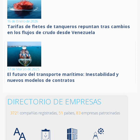
16 de Enero de 2026
Tarifas de fletes de tanqueros repuntan tras cambios
en los flujos de crudo desde Venezuela
17 de Marzo de 2025
El futuro del transporte marítimo: Inestabilidad y
nuevos modelos de contratos
DIRECTORIO DE EMPRESAS
3721
compañías registradas,
51
países,
83
empresas patrocinadas