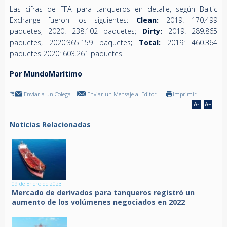
Las cifras de FFA para tanqueros en detalle, según Baltic
Exchange fueron los siguientes:
Clean:
2019: 170.499
paquetes, 2020: 238.102 paquetes;
Dirty:
2019: 289.865
paquetes, 2020:365.159 paquetes;
Total:
2019: 460.364
paquetes 2020: 603.261 paquetes.
Por MundoMarítimo
Enviar a un Colega
Enviar un Mensaje al Editor
Imprimir
Noticias Relacionadas
09 de Enero de 2023
Mercado de derivados para tanqueros registró un
aumento de los volúmenes negociados en 2022