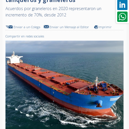
Acuerdos por graneleros en 2020 representaron un
incremento de 70%, desde 2012
Enviar a un Colega
Enviar un Mensaje al Editor
Imprimir
Compartir en redes sociales