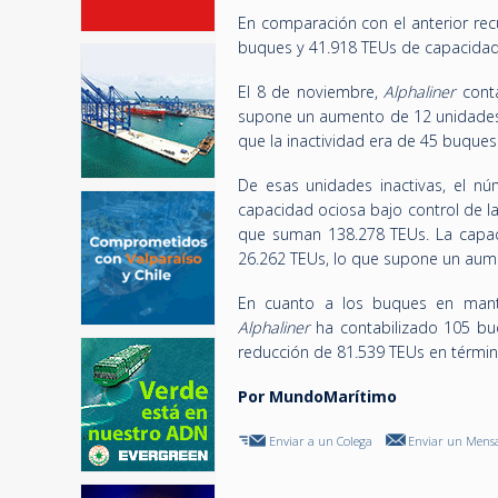
En comparación con el anterior re
buques y 41.918 TEUs de capacidad
El 8 de noviembre,
Alphaliner
conta
supone un aumento de 12 unidades 
que la inactividad era de 45 buque
De esas unidades inactivas, el n
capacidad ociosa bajo control de l
que suman 138.278 TEUs. La capac
26.262 TEUs, lo que supone un aume
En cuanto a los buques en mante
Alphaliner
ha contabilizado 105 bu
reducción de 81.539 TEUs en términ
Por MundoMarítimo
Enviar a un Colega
Enviar un Mensa