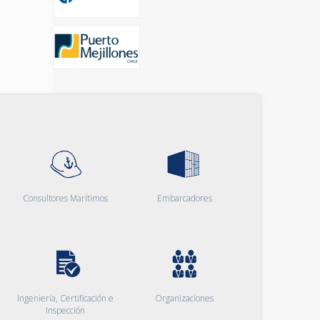
Consultores Marítimos
Embarcadores
Ingeniería, Certificación e
Organizaciones
Inspección