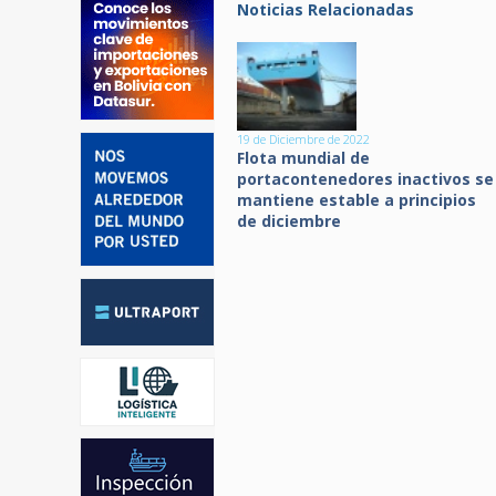
Noticias Relacionadas
19 de Diciembre de 2022
Flota mundial de
portacontenedores inactivos se
mantiene estable a principios
de diciembre