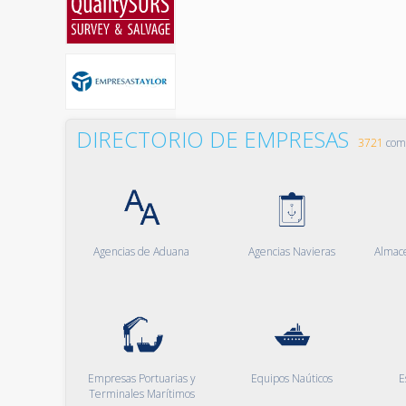
DIRECTORIO DE EMPRESAS
3721
comp
Agencias de Aduana
Agencias Navieras
Almac
Empresas Portuarias y
Equipos Naúticos
E
Terminales Marítimos