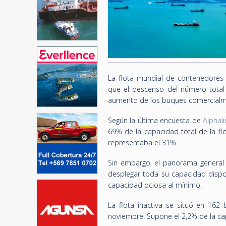
La flota mundial de contenedores 
que el descenso del número total
aumento de los buques comercialme
Según la última encuesta de
Alphali
69% de la capacidad total de la fl
representaba el 31%.
Sin embargo, el panorama general 
desplegar toda su capacidad dispo
capacidad ociosa al mínimo.
La flota inactiva se situó en 16
noviembre. Supone el 2,2% de la ca