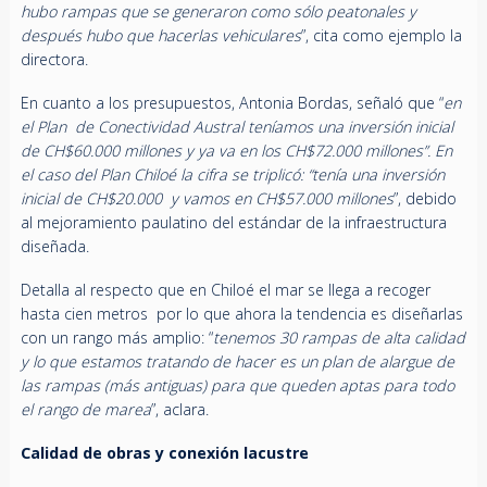
hubo rampas que se generaron como sólo peatonales y
después hubo que hacerlas vehiculares
”, cita como ejemplo la
directora.
En cuanto a los presupuestos, Antonia Bordas, señaló que “
en
el Plan de Conectividad Austral teníamos una inversión inicial
de CH$60.000 millones y ya va en los CH$72.000 millones”. En
el caso del Plan Chiloé la cifra se triplicó: “tenía una inversión
inicial de CH$20.000 y vamos en CH$57.000 millones
”, debido
al mejoramiento paulatino del estándar de la infraestructura
diseñada.
Detalla al respecto que en Chiloé el mar se llega a recoger
hasta cien metros por lo que ahora la tendencia es diseñarlas
con un rango más amplio: “
tenemos 30 rampas de alta calidad
y lo que estamos tratando de hacer es un plan de alargue de
las rampas (más antiguas) para que queden aptas para todo
el rango de marea
”, aclara.
Calidad de obras y conexión lacustre