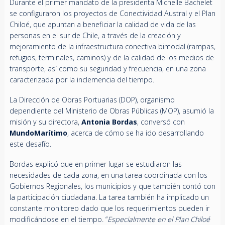
Durante el primer mandato de la presidenta Michelle Bachelet
se configuraron los proyectos de Conectividad Austral y el Plan
Chiloé, que apuntan a beneficiar la calidad de vida de las
personas en el sur de Chile, a través de la creación y
mejoramiento de la infraestructura conectiva bimodal (rampas,
refugios, terminales, caminos) y de la calidad de los medios de
transporte, así como su seguridad y frecuencia, en una zona
caracterizada por la inclemencia del tiempo.
La Dirección de Obras Portuarias (DOP), organismo
dependiente del Ministerio de Obras Públicas (MOP), asumió la
misión y su directora,
Antonia Bordas
, conversó con
MundoMarítimo
, acerca de cómo se ha ido desarrollando
este desafío.
Bordas explicó que en primer lugar se estudiaron las
necesidades de cada zona, en una tarea coordinada con los
Gobiernos Regionales, los municipios y que también contó con
la participación ciudadana. La tarea también ha implicado un
constante monitoreo dado que los requerimientos pueden ir
modificándose en el tiempo. “
Especialmente en el Plan Chiloé