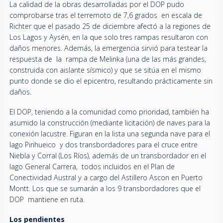
La calidad de la obras desarrolladas por el DOP pudo
comprobarse tras el terremoto de 7,6 grados en escala de
Richter que el pasado 25 de diciembre afectó a la regiones de
Los Lagos y Aysén, en la que solo tres rampas resultaron con
daños menores. Además, la emergencia sirvió para testear la
respuesta de la rampa de Melinka (una de las más grandes,
construida con aislante sísmico) y que se sitúa en el mismo
punto donde se dio el epicentro, resultando prácticamente sin
daños.
El DOP, teniendo a la comunidad como prioridad, también ha
asumido la construcción (mediante licitación) de naves para la
conexión lacustre. Figuran en la lista una segunda nave para el
lago Pirihueico y dos transbordadores para el cruce entre
Niebla y Corral (Los Ríos), además de un transbordador en el
lago General Carrera, todos incluidos en el Plan de
Conectividad Austral y a cargo del Astillero Ascon en Puerto
Montt. Los que se sumarán a los 9 transbordadores que el
DOP mantiene en ruta.
Los pendientes