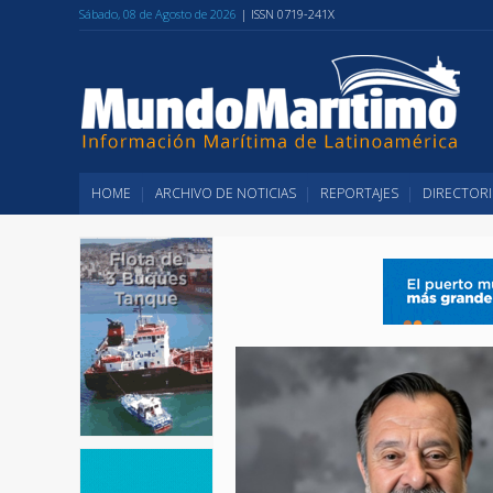
Sábado, 08 de Agosto de 2026
| ISSN 0719-241X
HOME
ARCHIVO DE NOTICIAS
REPORTAJES
DIRECTORI