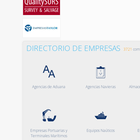
DIRECTORIO DE EMPRESAS
3721
comp
Agencias de Aduana
Agencias Navieras
Almac
Empresas Portuarias y
Equipos Naúticos
E
Terminales Marítimos