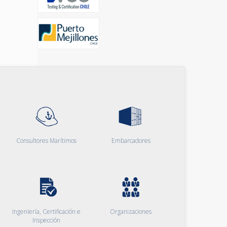
Consultores Marítimos
Embarcadores
Ingeniería, Certificación e
Organizaciones
Inspección