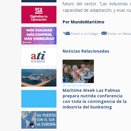
futuro del sector. “Las industria
capacidad de adaptación, y esas cu
Por MundoMaritimo
Enviar a un Colega
Enviar un Mensa
Noticias Relacionadas
29 de Abril de 2024
Marítime Week Las Palmas
prepara nutrida conferencia
con toda la contingencia de la
industria del bunkering