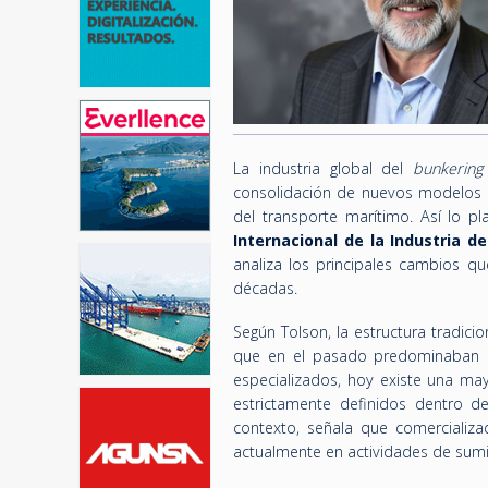
La industria global del
bunkering
consolidación de nuevos modelos de
del transporte marítimo. Así lo p
Internacional de la Industria de
analiza los principales cambios q
décadas.
Según Tolson, la estructura tradici
que en el pasado predominaban l
especializados, hoy existe una mayo
estrictamente definidos dentro d
contexto, señala que comercializ
actualmente en actividades de sumi