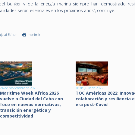
s del bunker y de la energía marina siempre han demostrado resil
alidades serán esenciales en los próximos años”, concluye.
je al Editor
Imprimir
24 de Noviembre de 2025
18 de Julio de 2022
Maritime Week Africa 2026
TOC Américas 2022: Innova
vuelve a Ciudad del Cabo con
colaboración y resiliencia e
foco en nuevas normativas,
era post-Covid
transición energética y
competitividad