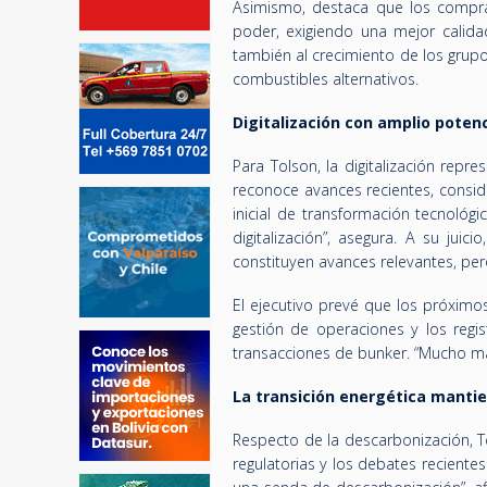
Asimismo, destaca que los compra
poder, exigiendo una mejor calida
también al crecimiento de los grup
combustibles alternativos.
Digitalización con amplio potenc
Para Tolson, la digitalización rep
reconoce avances recientes, consid
inicial de transformación tecnológ
digitalización”, asegura. A su jui
constituyen avances relevantes, pero
El ejecutivo prevé que los próximo
gestión de operaciones y los regi
transacciones de bunker. “Mucho má
La transición energética manti
Respecto de la descarbonización, T
regulatorias y los debates reciente