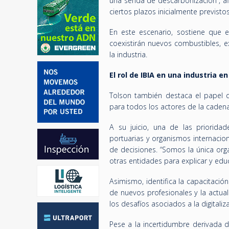
una senda de descarbonización”, af
ciertos plazos inicialmente previsto
En este escenario, sostiene que
coexistirán nuevos combustibles, e
la industria.
El rol de IBIA en una industria 
Tolson también destaca el papel 
para todos los actores de la caden
A su juicio, una de las prioridad
portuarias y organismos internacio
de decisiones. “Somos la única org
otras entidades para explicar y educ
Asimismo, identifica la capacitaci
de nuevos profesionales y la actua
los desafíos asociados a la digitaliza
Pese a la incertidumbre derivada d