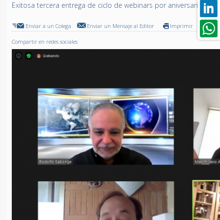
Exitosa tercera entrega de ciclo de webinars por aniversario de
Enviar a un Colega
Enviar un Mensaje al Editor
Imprimir
Compartir en redes sociales