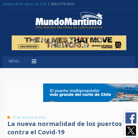
Sábado, 08 de Agosto de 2026
| ISSN 0719-241X
MENU
02 de Octubre de 2020
La nueva normalidad de los puertos de la
contra el Covid-19