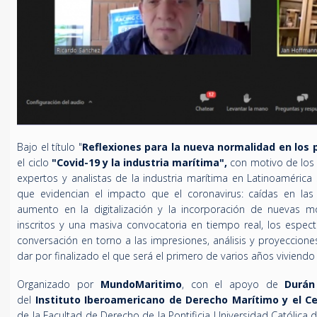
Bajo el título "
Reflexiones para la nueva normalidad en los 
el ciclo
"Covid-19 y la industria marítima",
con motivo de los
expertos y analistas de la industria marítima en Latinoamérica s
que evidencian el impacto que el coronavirus: caídas en las 
aumento en la digitalización y la incorporación de nuevas 
inscritos y una masiva convocatoria en tiempo real, los espe
conversación en torno a las impresiones, análisis y proyeccion
dar por finalizado el que será el primero de varios años viviendo
Organizado por
MundoMaritimo
, con el apoyo de
Durán
del
Instituto Iberoamericano de Derecho Marítimo y el Ce
de la Facultad de Derecho de la Pontificia Universidad Católica d