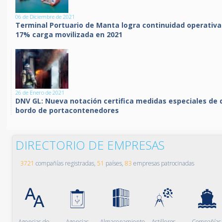
06 de Diciembre de 2021
Terminal Portuario de Manta logra continuidad operativa
17% carga movilizada en 2021
26 de Enero de 2021
DNV GL: Nueva notación certifica medidas especiales de 
bordo de portacontenedores
DIRECTORIO DE EMPRESAS
3721
compañías registradas,
51
países,
83
empresas patrocinadas
Agencias de
Agencias
Almacenamiento
Astilleros
Compañías