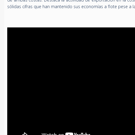
sólidas cifras que han mantenido sus economías a flote pese a la