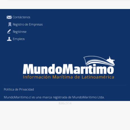
Contáctenos
Registro de Empresas
Regístrese
Empleos
Política de Privacidad
MundoMaritimo.cl es una marca registrada de MundoMaritimo Ltda.
f686c914