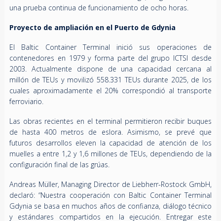
una prueba continua de funcionamiento de ocho horas.
Proyecto de ampliación en el Puerto de Gdynia
El Baltic Container Terminal inició sus operaciones de
contenedores en 1979 y forma parte del grupo ICTSI desde
2003. Actualmente dispone de una capacidad cercana al
millón de TEUs y movilizó 558.331 TEUs durante 2025, de los
cuales aproximadamente el 20% correspondió al transporte
ferroviario.
Las obras recientes en el terminal permitieron recibir buques
de hasta 400 metros de eslora. Asimismo, se prevé que
futuros desarrollos eleven la capacidad de atención de los
muelles a entre 1,2 y 1,6 millones de TEUs, dependiendo de la
configuración final de las grúas.
Andreas Müller, Managing Director de Liebherr-Rostock GmbH,
declaró: “Nuestra cooperación con Baltic Container Terminal
Gdynia se basa en muchos años de confianza, diálogo técnico
y estándares compartidos en la ejecución. Entregar este