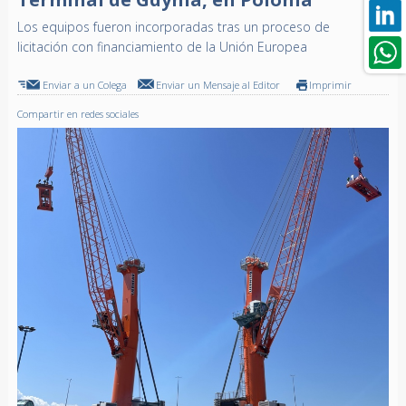
Los equipos fueron incorporadas tras un proceso de
licitación con financiamiento de la Unión Europea
Enviar a un Colega
Enviar un Mensaje al Editor
Imprimir
Compartir en redes sociales