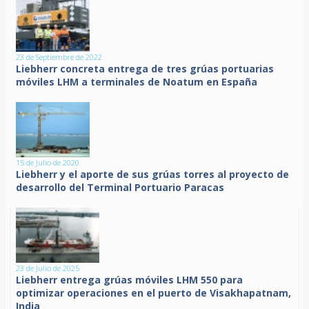
23 de Septiembre de 2022
Liebherr concreta entrega de tres grúas portuarias
móviles LHM a terminales de Noatum en España
15 de Julio de 2020
Liebherr y el aporte de sus grúas torres al proyecto de
desarrollo del Terminal Portuario Paracas
23 de Julio de 2025
Liebherr entrega grúas móviles LHM 550 para
optimizar operaciones en el puerto de Visakhapatnam,
India