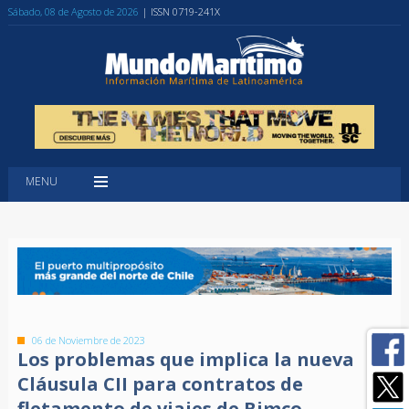
Sábado, 08 de Agosto de 2026
| ISSN 0719-241X
MENU
06 de Noviembre de 2023
Los problemas que implica la nueva
Cláusula CII para contratos de
fletamento de viajes de Bimco