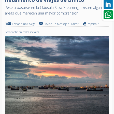
Pese a basarse en la Cláusula Slow Steaming, existen algunas
áreas que merecen una mayor comprensión
Enviar a un Colega
Enviar un Mensaje al Editor
Imprimir
Compartir en redes sociales