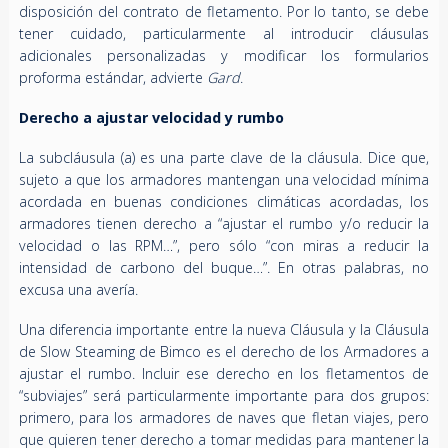
disposición del contrato de fletamento. Por lo tanto, se debe
tener cuidado, particularmente al introducir cláusulas
adicionales personalizadas y modificar los formularios
proforma estándar, advierte
Gard
.
Derecho a ajustar velocidad y rumbo
La subcláusula (a) es una parte clave de la cláusula. Dice que,
sujeto a que los armadores mantengan una velocidad mínima
acordada en buenas condiciones climáticas acordadas, los
armadores tienen derecho a “ajustar el rumbo y/o reducir la
velocidad o las RPM…”, pero sólo “con miras a reducir la
intensidad de carbono del buque…”. En otras palabras, no
excusa una avería.
Una diferencia importante entre la nueva Cláusula y la Cláusula
de Slow Steaming de Bimco es el derecho de los Armadores a
ajustar el rumbo. Incluir ese derecho en los fletamentos de
“subviajes” será particularmente importante para dos grupos:
primero, para los armadores de naves que fletan viajes, pero
que quieren tener derecho a tomar medidas para mantener la