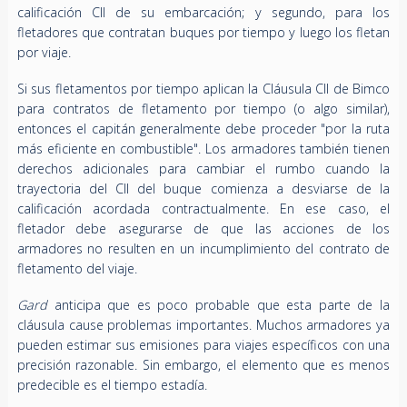
calificación CII de su embarcación; y segundo, para los
fletadores que contratan buques por tiempo y luego los fletan
por viaje.
Si sus fletamentos por tiempo aplican la Cláusula CII de Bimco
para contratos de fletamento por tiempo (o algo similar),
entonces el capitán generalmente debe proceder "por la ruta
más eficiente en combustible". Los armadores también tienen
derechos adicionales para cambiar el rumbo cuando la
trayectoria del CII del buque comienza a desviarse de la
calificación acordada contractualmente. En ese caso, el
fletador debe asegurarse de que las acciones de los
armadores no resulten en un incumplimiento del contrato de
fletamento del viaje.
Gard
anticipa que es poco probable que esta parte de la
cláusula cause problemas importantes. Muchos armadores ya
pueden estimar sus emisiones para viajes específicos con una
precisión razonable. Sin embargo, el elemento que es menos
predecible es el tiempo estadía.