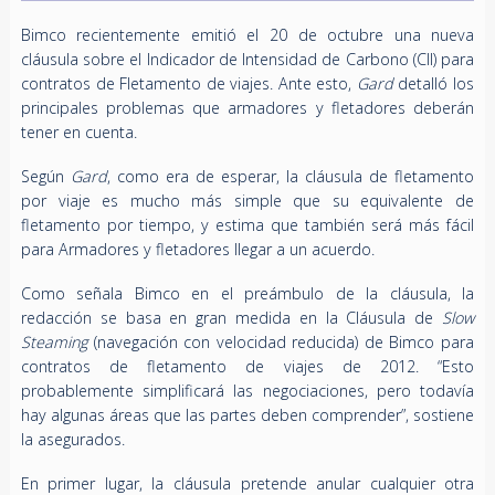
Bimco recientemente emitió el 20 de octubre una nueva
cláusula sobre el Indicador de Intensidad de Carbono (CII) para
contratos de Fletamento de viajes. Ante esto,
Gard
detalló los
principales problemas que armadores y fletadores deberán
tener en cuenta.
Según
Gard
, como era de esperar, la cláusula de fletamento
por viaje es mucho más simple que su equivalente de
fletamento por tiempo, y estima que también será más fácil
para Armadores y fletadores llegar a un acuerdo.
Como señala Bimco en el preámbulo de la cláusula, la
redacción se basa en gran medida en la Cláusula de
Slow
Steaming
(navegación con velocidad reducida) de Bimco para
contratos de fletamento de viajes de 2012. “Esto
probablemente simplificará las negociaciones, pero todavía
hay algunas áreas que las partes deben comprender”, sostiene
la asegurados.
En primer lugar, la cláusula pretende anular cualquier otra