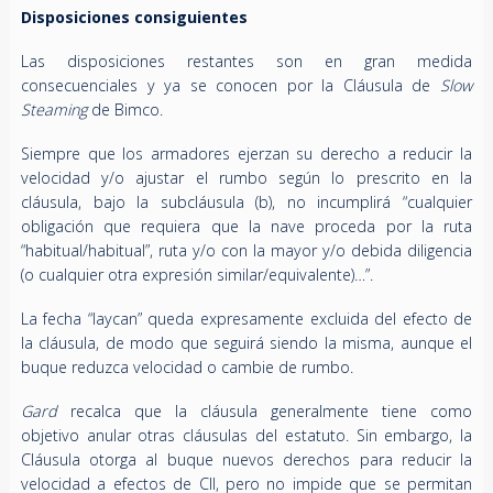
Disposiciones consiguientes
Las disposiciones restantes son en gran medida
consecuenciales y ya se conocen por la Cláusula de
Slow
Steaming
de Bimco.
Siempre que los armadores ejerzan su derecho a reducir la
velocidad y/o ajustar el rumbo según lo prescrito en la
cláusula, bajo la subcláusula (b), no incumplirá “cualquier
obligación que requiera que la nave proceda por la ruta
“habitual/habitual”, ruta y/o con la mayor y/o debida diligencia
(o cualquier otra expresión similar/equivalente)…”.
La fecha “laycan” queda expresamente excluida del efecto de
la cláusula, de modo que seguirá siendo la misma, aunque el
buque reduzca velocidad o cambie de rumbo.
Gard
recalca que la cláusula generalmente tiene como
objetivo anular otras cláusulas del estatuto. Sin embargo, la
Cláusula otorga al buque nuevos derechos para reducir la
velocidad a efectos de CII, pero no impide que se permitan