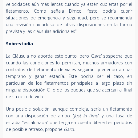
velocidades aún más lentas cuando ya estén cubiertas por el
fletamento. Como señala Bimco, “esto podría cubrir
situaciones de emergencia y seguridad, pero se recomienda
una revisión cuidadosa de otras disposiciones en la forma
prevista y las cláusulas adicionales”.
Sobrestadía
La Cláusula no aborda este punto, pero G
ard
sospecha que
cuando las condiciones lo permitan, muchos armadores con
contratos de fletamento de viajes seguirán queriendo arribar
temprano y ganar estadía. Este podría ser el caso, en
particular, de los fletamentos principales a largo plazo sin
ninguna disposición CII o de los buques que se acercan al final
de su ciclo de vida.
Una posible solución, aunque compleja, sería un fletamento
con una disposición de arribo "
just in time
" y una tasa de
estadía "escalonada" que tenga en cuenta diferentes períodos
de posible retraso, propone
Gard
.