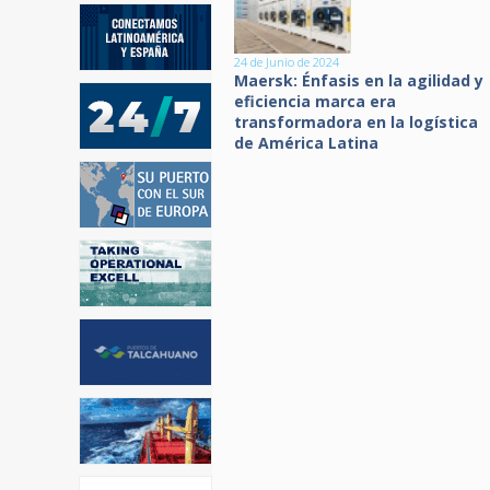
24 de Junio de 2024
Maersk: Énfasis en la agilidad y
eficiencia marca era
transformadora en la logística
de América Latina