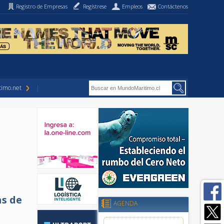
Registro de Empresas
Regístrese
Empleos
Contáctenos
imo.net
as de
AGENDA