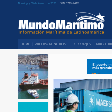
Domingo, 09 de Agosto de 2026
| ISSN 0719-241X
HOME
ARCHIVO DE NOTICIAS
REPORTAJES
DIRECTORI