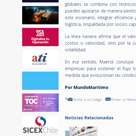
globales se combina con restricci
pueden ajustarse de manera periód
este escenario, integrar eficienci
logística, respaldada por socios cap
La línea naviera afirma que el va
costos o velocidad, sino por la 
volatilidad.
En ese sentido, Maersk concluye
empresas para sostener el flujo lo
medida que evolucionan las condici
Por MundoMaritimo
Enviar a un Colega
Enviar un Mensa
Noticias Relacionadas