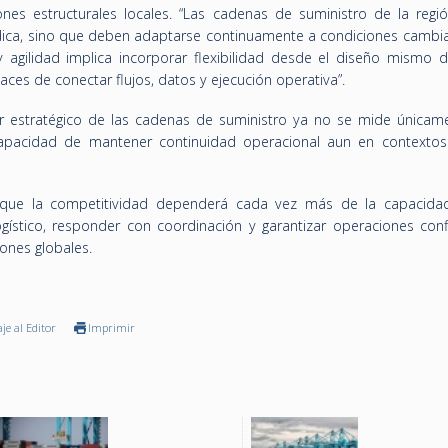
ones estructurales locales. “Las cadenas de suministro de la regi
ica, sino que deben adaptarse continuamente a condiciones cambia
a y agilidad implica incorporar flexibilidad desde el diseño mismo 
aces de conectar flujos, datos y ejecución operativa”.
lor estratégico de las cadenas de suministro ya no se mide únicam
capacidad de mantener continuidad operacional aun en contextos
 que la competitividad dependerá cada vez más de la capacida
gístico, responder con coordinación y garantizar operaciones conf
ones globales.
je al Editor
Imprimir