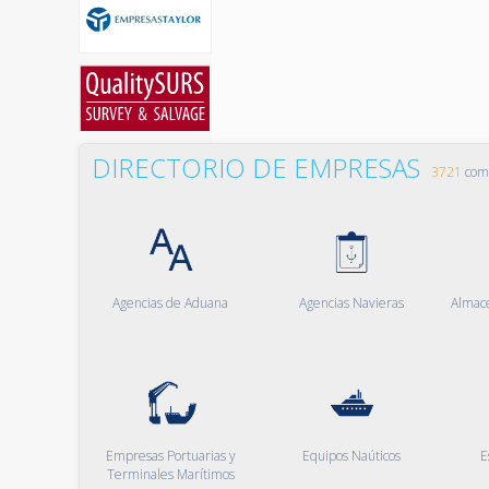
DIRECTORIO DE EMPRESAS
3721
comp
Agencias de Aduana
Agencias Navieras
Almac
Empresas Portuarias y
Equipos Naúticos
E
Terminales Marítimos