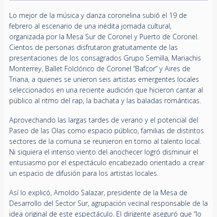
Lo mejor de la música y danza coronelina subió el 19 de
febrero al escenario de una inédita jornada cultural,
organizada por la Mesa Sur de Coronel y Puerto de Coronel.
Cientos de personas disfrutaron gratuitamente de las
presentaciones de los consagrados Grupo Semilla, Mariachis
Monterrey, Ballet Folclórico de Coronel “Bafcor” y Aires de
Triana, a quienes se unieron seis artistas emergentes locales
seleccionados en una reciente audición que hicieron cantar al
público al ritmo del rap, la bachata y las baladas románticas.
Aprovechando las largas tardes de verano y el potencial del
Paseo de las Olas como espacio público, familias de distintos
sectores de la comuna se reunieron en torno al talento local.
Ni siquiera el intenso viento del anochecer logró disminuir el
entusiasmo por el espectáculo encabezado orientado a crear
un espacio de difusión para los artistas locales.
Así lo explicó, Arnoldo Salazar, presidente de la Mesa de
Desarrollo del Sector Sur, agrupación vecinal responsable de la
idea original de este espectáculo. El dirigente aseguró que “lo