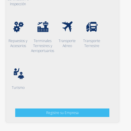
Inspección
Repuestos y
Terminales
Transporte
Transporte
Accesorios
Terrestres y
Aéreo
Terrestre
Aeroportuarios
Turismo
Registre su Empresa