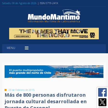
Sábado, 08 de Agosto de 2026
| ISSN 0719-241X
MENU
23 de Febrero de 2015
Más de 800 personas disfrutaron
jornada cultural desarrollada en
Puerto de Coronel