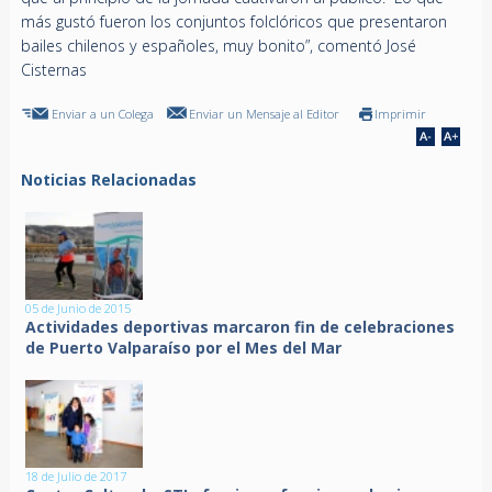
más gustó fueron los conjuntos folclóricos que presentaron
bailes chilenos y españoles, muy bonito”, comentó José
Cisternas
Enviar a un Colega
Enviar un Mensaje al Editor
Imprimir
Noticias Relacionadas
05 de Junio de 2015
Actividades deportivas marcaron fin de celebraciones
de Puerto Valparaíso por el Mes del Mar
18 de Julio de 2017