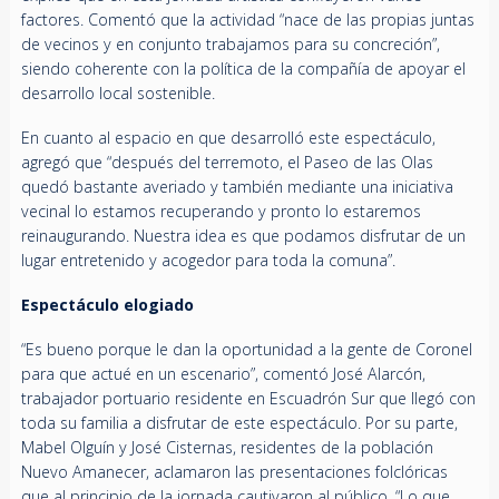
factores. Comentó que la actividad “nace de las propias juntas
de vecinos y en conjunto trabajamos para su concreción”,
siendo coherente con la política de la compañía de apoyar el
desarrollo local sostenible.
En cuanto al espacio en que desarrolló este espectáculo,
agregó que “después del terremoto, el Paseo de las Olas
quedó bastante averiado y también mediante una iniciativa
vecinal lo estamos recuperando y pronto lo estaremos
reinaugurando. Nuestra idea es que podamos disfrutar de un
lugar entretenido y acogedor para toda la comuna”.
Espectáculo elogiado
“Es bueno porque le dan la oportunidad a la gente de Coronel
para que actué en un escenario”, comentó José Alarcón,
trabajador portuario residente en Escuadrón Sur que llegó con
toda su familia a disfrutar de este espectáculo. Por su parte,
Mabel Olguín y José Cisternas, residentes de la población
Nuevo Amanecer, aclamaron las presentaciones folclóricas
que al principio de la jornada cautivaron al público. “Lo que