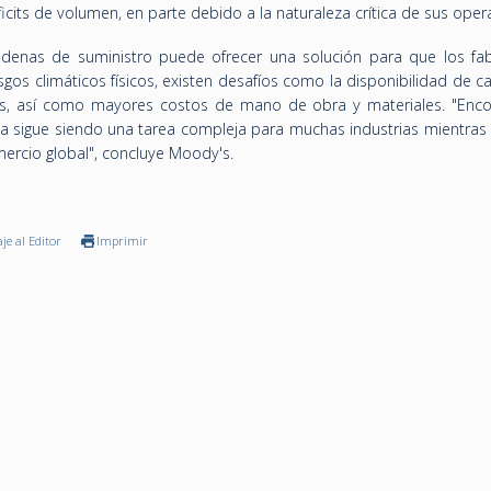
icits de volumen, en parte debido a la naturaleza crítica de sus oper
cadenas de suministro puede ofrecer una solución para que los fab
esgos climáticos físicos, existen desafíos como la disponibilidad de 
s, así como mayores costos de mano de obra y materiales. "Enco
iencia sigue siendo una tarea compleja para muchas industrias mientra
rcio global", concluye Moody's.
je al Editor
Imprimir