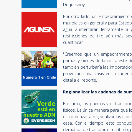
Duquesnoy.
Por otro lado, un empeoramiento d
mundiales en general y para Estados
agua aumentarán lentamente a pa
restricciones de tiro aún más sev
cuantificar.
"Creemos que un empeoramiento d
primas y bienes de la costa este d
también perturbaría las importacio
provocaría una crisis en la cadena
detalla el reporte.
Regionalizar las cadenas de su
En suma, los puertos y el transpor
físicos. La única manera para que lo
es comenzar a regionalizar las cad
casa. Con el tiempo, esto condu
demanda de transporte marítimo, p