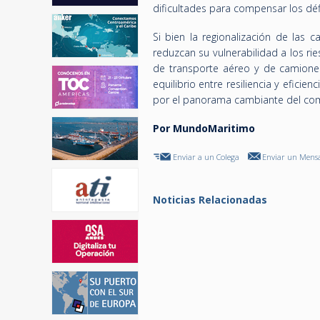
dificultades para compensar los déf
Si bien la regionalización de las 
reduzcan su vulnerabilidad a los ri
de transporte aéreo y de camione
equilibrio entre resiliencia y efic
por el panorama cambiante del come
Por MundoMaritimo
Enviar a un Colega
Enviar un Mensa
Noticias Relacionadas