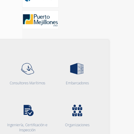
Consultores Marítimos
Embarcadores
Ingeniería, Certificación e
Organizaciones
Inspección