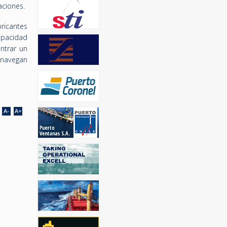
aciones.
ricantes
capacidad
ntrar un
s navegan