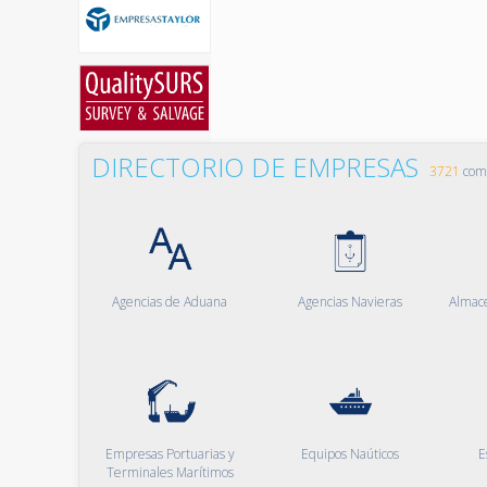
DIRECTORIO DE EMPRESAS
3721
comp
Agencias de Aduana
Agencias Navieras
Almac
Empresas Portuarias y
Equipos Naúticos
E
Terminales Marítimos