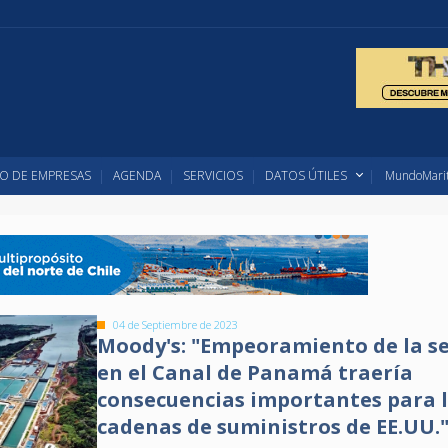
O DE EMPRESAS
AGENDA
SERVICIOS
DATOS ÚTILES
MundoMarit
04 de Septiembre de 2023
Moody's: "Empeoramiento de la s
en el Canal de Panamá traería
consecuencias importantes para 
cadenas de suministros de EE.UU.