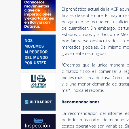
El pronóstico actual de la ACP apu
finales de septiembre. El mayor ries
de agua no se recuperen lo suficien
de cuantificar. Sin embargo, pert
Estados Unidos y el Golfo de Méxi
podrían verse obstaculizados, lo 
mercados globales. Del mismo mod
gravemente restringidas.
"Creemos que la única manera par
climático físico es comenzar a re
bienes más cerca de casa. Con el 
y a una menor demanda de transp
mar", indica el reporte.
Recomendaciones
La recomendación del informe es
períodos más cortos de menores vo
costos operativos son variables. 