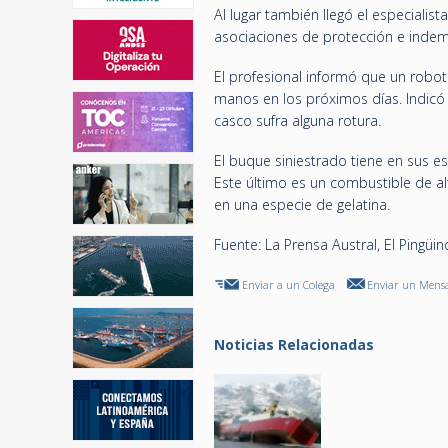
Al lugar también llegó el especialis
asociaciones de protección e indemn
El profesional informó que un robot
manos en los próximos días. Indicó 
casco sufra alguna rotura.
El buque siniestrado tiene en sus 
Este último es un combustible de a
en una especie de gelatina.
Fuente: La Prensa Austral, El Pingüin
Enviar a un Colega
Enviar un Mensa
Noticias Relacionadas