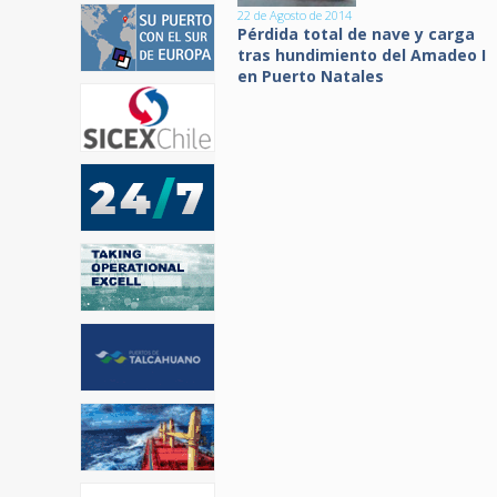
22 de Agosto de 2014
Pérdida total de nave y carga
tras hundimiento del Amadeo I
en Puerto Natales