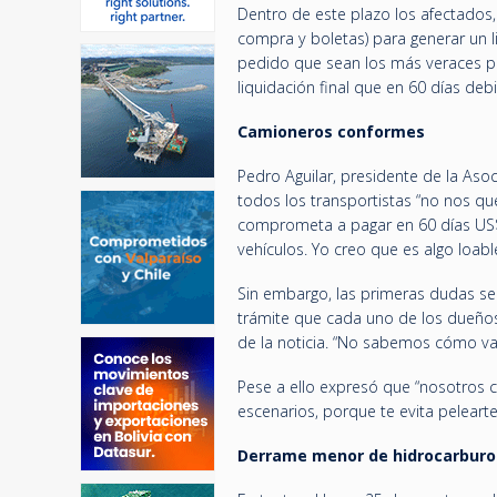
Dentro de este plazo los afectados
compra y boletas) para generar un l
pedido que sean los más veraces po
liquidación final que en 60 días de
Camioneros conformes
Pedro Aguilar, presidente de la Aso
todos los transportistas “no nos 
comprometa a pagar en 60 días US$ 
vehículos. Yo creo que es algo loable
Sin embargo, las primeras dudas se
trámite que cada uno de los dueño
de la noticia. “No sabemos cómo va 
Pese a ello expresó que “nosotros 
escenarios, porque te evita peleart
Derrame menor de hidrocarburo