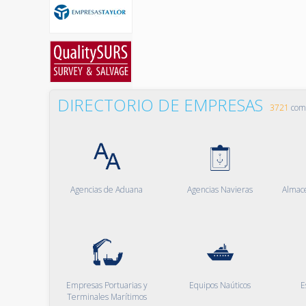
DIRECTORIO DE EMPRESAS
3721
comp
Agencias de Aduana
Agencias Navieras
Almac
Empresas Portuarias y
Equipos Naúticos
E
Terminales Marítimos