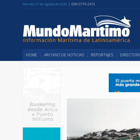
Viernes, 07 de Agosto de 2026
| ISSN 0719-241X
HOME
ARCHIVO DE NOTICIAS
REPORTAJES
DIRECTORI