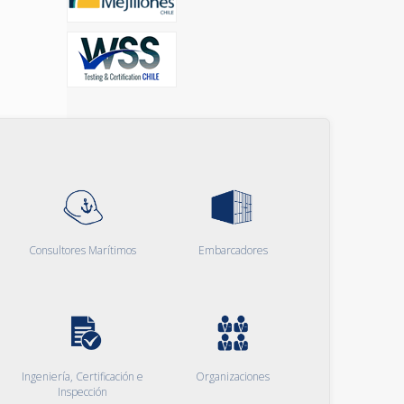
Consultores Marítimos
Embarcadores
Ingeniería, Certificación e
Organizaciones
Inspección