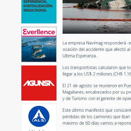
La empresa Navimag responderá -en 
ocasión del accidente que afectó al
Ultima Esperanza.
Los transportistas calcularon que l
llegar a los US$ 2 millones (CH$ 1.16
El 21 de agosto se reunieron en Pue
Magallanes, encabezados por su pre
y de Turismo con el gerente de oper
Este último manifestó que conscien
pérdidas de los camiones que iban 
máximo de 60 días vamos a reponer l