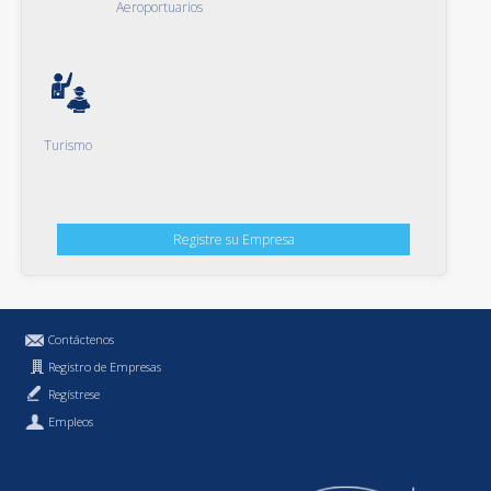
Aeroportuarios
Turismo
Registre su Empresa
Contáctenos
Registro de Empresas
Regístrese
Empleos