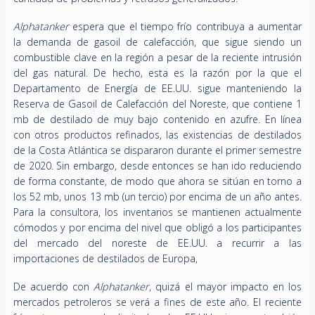
Alphatanker
espera que el tiempo frío contribuya a aumentar
la demanda de gasoil de calefacción, que sigue siendo un
combustible clave en la región a pesar de la reciente intrusión
del gas natural. De hecho, esta es la razón por la que el
Departamento de Energía de EE.UU. sigue manteniendo la
Reserva de Gasoil de Calefacción del Noreste, que contiene 1
mb de destilado de muy bajo contenido en azufre. En línea
con otros productos refinados, las existencias de destilados
de la Costa Atlántica se dispararon durante el primer semestre
de 2020. Sin embargo, desde entonces se han ido reduciendo
de forma constante, de modo que ahora se sitúan en torno a
los 52 mb, unos 13 mb (un tercio) por encima de un año antes.
Para la consultora, los inventarios se mantienen actualmente
cómodos y por encima del nivel que obligó a los participantes
del mercado del noreste de EE.UU. a recurrir a las
importaciones de destilados de Europa,
De acuerdo con
Alphatanker
, quizá el mayor impacto en los
mercados petroleros se verá a fines de este año. El reciente