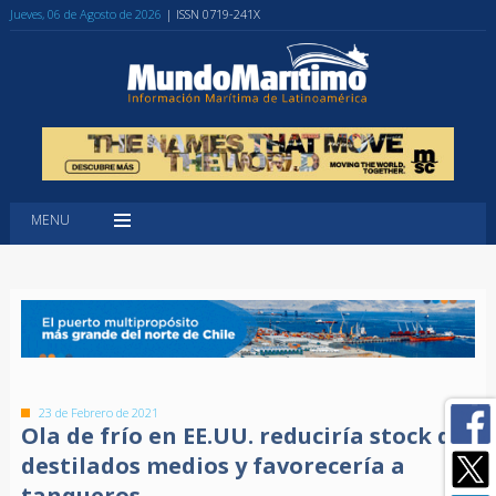
Jueves, 06 de Agosto de 2026
| ISSN 0719-241X
MENU
23 de Febrero de 2021
Ola de frío en EE.UU. reduciría stock de
destilados medios y favorecería a
tanqueros