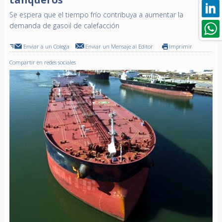
Se espera que el tiempo frío contribuya a aumentar la
demanda de gasoil de calefacción
Enviar a un Colega
Enviar un Mensaje al Editor
Imprimir
Compartir en redes sociales