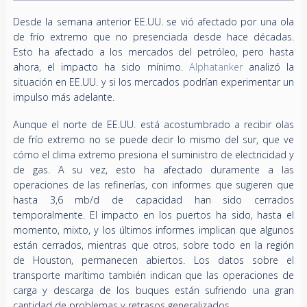
Desde la semana anterior EE.UU. se vió afectado por una ola
de frío extremo que no presenciada desde hace décadas.
Esto ha afectado a los mercados del petróleo, pero hasta
ahora, el impacto ha sido mínimo.
Alphatanker
analizó la
situación en EE.UU. y si los mercados podrían experimentar un
impulso más adelante.
Aunque el norte de EE.UU. está acostumbrado a recibir olas
de frío extremo no se puede decir lo mismo del sur, que ve
cómo el clima extremo presiona el suministro de electricidad y
de gas. A su vez, esto ha afectado duramente a las
operaciones de las refinerías, con informes que sugieren que
hasta 3,6 mb/d de capacidad han sido cerrados
temporalmente. El impacto en los puertos ha sido, hasta el
momento, mixto, y los últimos informes implican que algunos
están cerrados, mientras que otros, sobre todo en la región
de Houston, permanecen abiertos. Los datos sobre el
transporte marítimo también indican que las operaciones de
carga y descarga de los buques están sufriendo una gran
cantidad de problemas y retrasos generalizados.