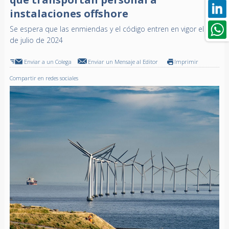
instalaciones offshore
Se espera que las enmiendas y el código entren en vigor el 1
de julio de 2024
Enviar a un Colega
Enviar un Mensaje al Editor
Imprimir
Compartir en redes sociales