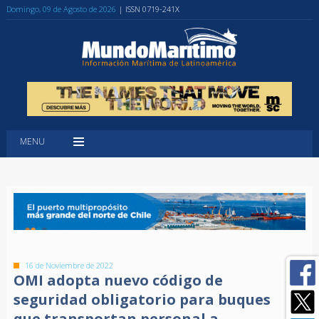
Domingo, 09 de Agosto de 2026
| ISSN 0719-241X
MENU
16 de Noviembre de 2022
OMI adopta nuevo código de
seguridad obligatorio para buques
que transportan personal a