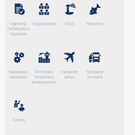
Ingeniería,
Organizaciones
Otras
Pesqueros
Certificación e
Inspección
Repuestos y
Terminales
Transporte
Transporte
Accesorios
Terrestres y
Aéreo
Terrestre
Aeroportuarios
Turismo