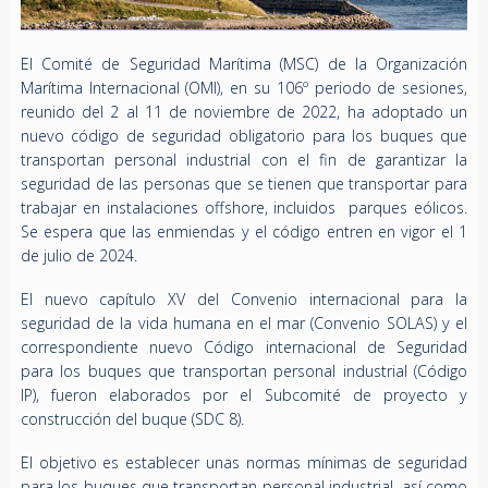
El Comité de Seguridad Marítima (MSC) de la Organización
Marítima Internacional (OMI), en su 106º periodo de sesiones,
reunido del 2 al 11 de noviembre de 2022, ha adoptado un
nuevo código de seguridad obligatorio para los buques que
transportan personal industrial con el fin de garantizar la
seguridad de las personas que se tienen que transportar para
trabajar en instalaciones offshore, incluidos parques eólicos.
Se espera que las enmiendas y el código entren en vigor el 1
de julio de 2024.
El nuevo capítulo XV del Convenio internacional para la
seguridad de la vida humana en el mar (Convenio SOLAS) y el
correspondiente nuevo Código internacional de Seguridad
para los buques que transportan personal industrial (Código
IP), fueron elaborados por el Subcomité de proyecto y
construcción del buque (SDC 8).
El objetivo es establecer unas normas mínimas de seguridad
para los buques que transportan personal industrial, así como