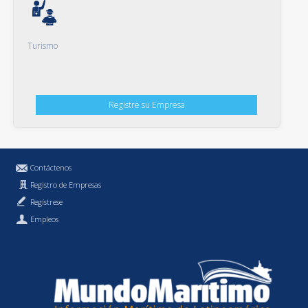
Turismo
Registre su Empresa
Contáctenos
Registro de Empresas
Regístrese
Empleos