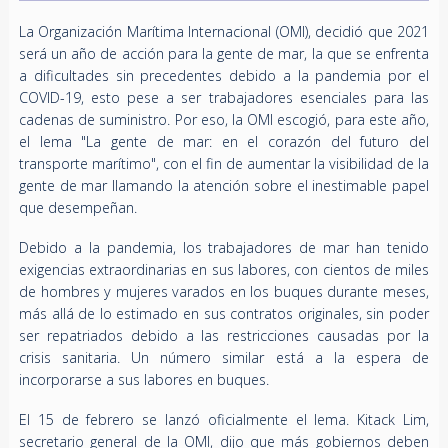
La Organización Marítima Internacional (OMI), decidió que 2021
será un año de acción para la gente de mar, la que se enfrenta
a dificultades sin precedentes debido a la pandemia por el
COVID-19, esto pese a ser trabajadores esenciales para las
cadenas de suministro. Por eso, la OMI escogió, para este año,
el lema "La gente de mar: en el corazón del futuro del
transporte marítimo", con el fin de aumentar la visibilidad de la
gente de mar llamando la atención sobre el inestimable papel
que desempeñan.
Debido a la pandemia, los trabajadores de mar han tenido
exigencias extraordinarias en sus labores, con cientos de miles
de hombres y mujeres varados en los buques durante meses,
más allá de lo estimado en sus contratos originales, sin poder
ser repatriados debido a las restricciones causadas por la
crisis sanitaria. Un número similar está a la espera de
incorporarse a sus labores en buques.
El 15 de febrero se lanzó oficialmente el lema. Kitack Lim,
secretario general de la OMI, dijo que más gobiernos deben