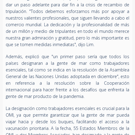
dar un paso adelante para dar fin a la crisis de recambio de
tripulación. "Todos debemos esforzarnos más por apoyar a
nuestros valientes profesionales, que siguen llevando a cabo el
comercio mundial. La dedicación y la profesionalidad de más
de un millón y medio de tripulantes en todo el mundo merece
nuestra gran admiración y gratitud, pero lo más importante es
que se tomen medidas inmediatas", dijo Lim.
Además, explicó que "un primer paso sería que todos los
países designaran a la gente de mar como trabajadores
esenciales, tal como se indica en la resolución de la Asamblea
General de las Naciones Unidas adoptada en diciembre", esto
en referencia a la resolución sobre la Cooperación
internacional para hacer frente a los desafíos que enfrenta la
gente de mar producto de la pandemia.
La designación como trabajadores esenciales es crucial para la
OMI, ya que permite garantizar que la gente de mar pueda
viajar hacia y desde los buques, facilitando el acceso a la
vacunación prioritaria. A la fecha, 55 Estados Miembros de la
OMI, y dos Miembros Asociados, han designado a la gente de