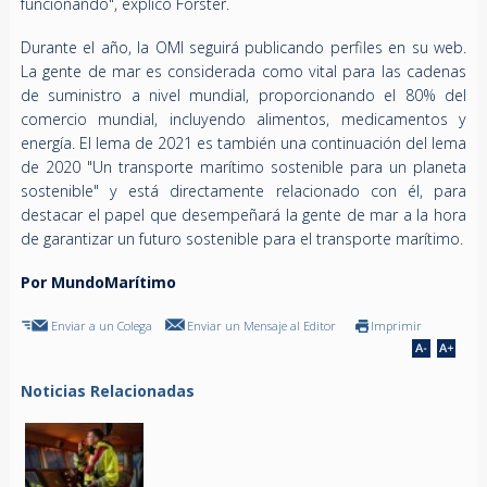
funcionando", explicó Forster.
Durante el año, la OMI seguirá publicando perfiles en su web.
La gente de mar es considerada como vital para las cadenas
de suministro a nivel mundial, proporcionando el 80% del
comercio mundial, incluyendo alimentos, medicamentos y
energía. El lema de 2021 es también una continuación del lema
de 2020 "Un transporte marítimo sostenible para un planeta
sostenible" y está directamente relacionado con él, para
destacar el papel que desempeñará la gente de mar a la hora
de garantizar un futuro sostenible para el transporte marítimo.
Por MundoMarítimo
Enviar a un Colega
Enviar un Mensaje al Editor
Imprimir
Noticias Relacionadas