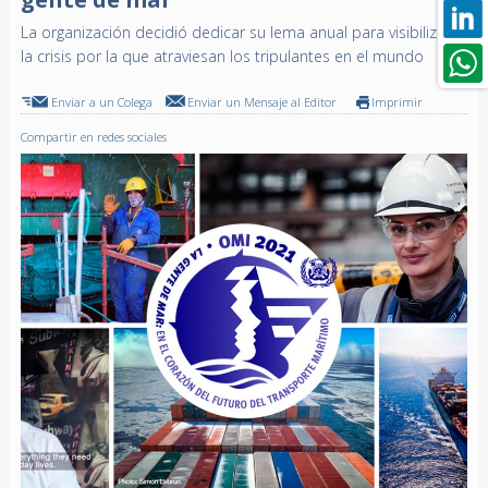
La organización decidió dedicar su lema anual para visibilizar
la crisis por la que atraviesan los tripulantes en el mundo
Enviar a un Colega
Enviar un Mensaje al Editor
Imprimir
Compartir en redes sociales