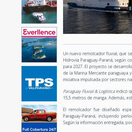
Un nuevo remolcador fluvial, que s
Hidrovía Paraguay-Paraná, según c
para 2027. El proyecto se desarroll
de la Marina Mercante paraguaya y 
iniciativa impulsada por sectores na
Paraguay Fluvial & Logística
indicó q
15,5 metros de manga. Además, esta
El remolcador fue diseñado espec
Paraguay-Paraná, incluyendo perío
Según la información entregada, po