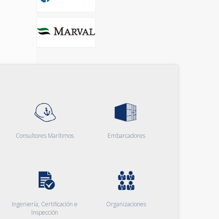
Consultores Marítimos
Embarcadores
Ingeniería, Certificación e
Organizaciones
Inspección