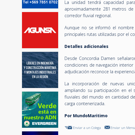
La unidad tendrá capacidad par
aproximadamente 281 metros de e
corredor fluvial regional.
Aunque no se informó el nombre d
principales rutas utilizadas por el c
Detalles adicionales
Desde Concordia Damen señalaron
condiciones de navegación interior 
adjudicación reconoce la experienci
La incorporación de nuevas unid
ampliando su participación en el 
fluviales del mundo en cantidad de
carga contenerizada.
Por MundoMaritimo
Enviar a un Colega
Enviar un Mensa