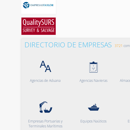
DIRECTORIO DE EMPRESAS
3721
comp
Agencias de Aduana
Agencias Navieras
Almac
Empresas Portuarias y
Equipos Naúticos
E
Terminales Marítimos