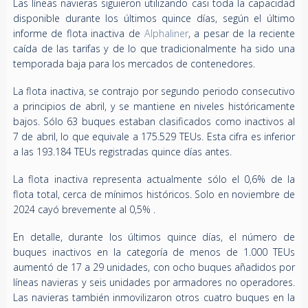
Las líneas navieras siguieron utilizando casi toda la capacidad
disponible durante los últimos quince días, según el último
informe de flota inactiva de
Alphaliner
, a pesar de la reciente
caída de las tarifas y de lo que tradicionalmente ha sido una
temporada baja para los mercados de contenedores.
La flota inactiva, se contrajo por segundo periodo consecutivo
a principios de abril, y se mantiene en niveles históricamente
bajos. Sólo 63 buques estaban clasificados como inactivos al
7 de abril, lo que equivale a 175.529 TEUs. Esta cifra es inferior
a las 193.184 TEUs registradas quince días antes.
La flota inactiva representa actualmente sólo el 0,6% de la
flota total, cerca de mínimos históricos. Solo en noviembre de
2024 cayó brevemente al 0,5% .
En detalle, durante los últimos quince días, el número de
buques inactivos en la categoría de menos de 1.000 TEUs
aumentó de 17 a 29 unidades, con ocho buques añadidos por
líneas navieras y seis unidades por armadores no operadores.
Las navieras también inmovilizaron otros cuatro buques en la