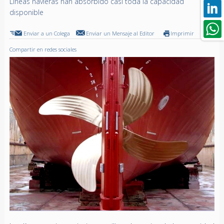
Líneas navieras han absorbido casi toda la capacidad
disponible
Enviar a un Colega
Enviar un Mensaje al Editor
Imprimir
Compartir en redes sociales