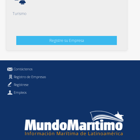
Turismo
Registre su Empresa
Contáctenos
Registro de Empresas
Regístrese
Empleos