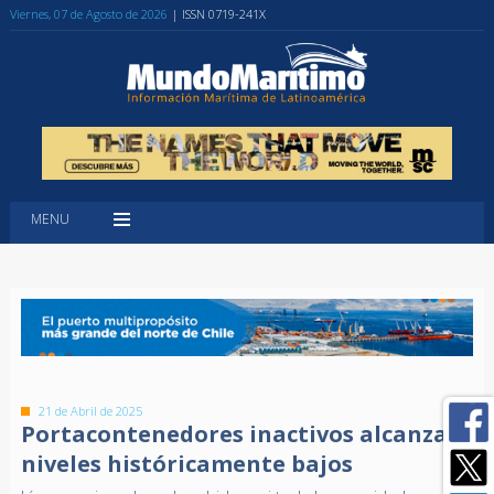
Viernes, 07 de Agosto de 2026
| ISSN 0719-241X
MENU
21 de Abril de 2025
Portacontenedores inactivos alcanzan
niveles históricamente bajos