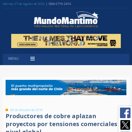
Viernes, 07 de Agosto de 2026
| ISSN 0719-241X
MENU
08 de Octubre de 2018
Productores de cobre aplazan
proyectos por tensiones comerciales a
nivel global