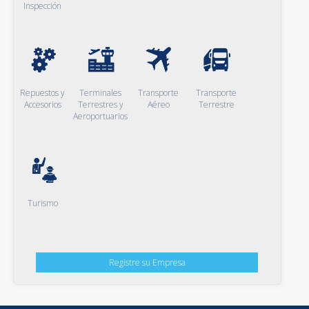
Inspección
Repuestos y
Terminales
Transporte
Transporte
Accesorios
Terrestres y
Aéreo
Terrestre
Aeroportuarios
Turismo
Registre su Empresa