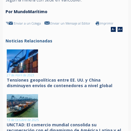
Por MundoMarítimo
Enviar a un Colega
Enviar un Mensaje al Editor
Imprimir
Noticias Relacionadas
27 de Abril de 2023
Tensiones geopolíticas entre EE. UU. y China
disminuyen envíos de contenedores a nivel global
13 de Octubre de 2025
UNCTAD: El comercio mundial consolida su
recuperación con el dinamismo de América Latina y el