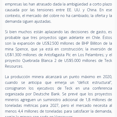
empresas las han atrasado dada la ambigüedad a corto plazo
causada por las tensiones entre EE. UU. y China. En ese
contexto, el mercado del cobre no ha cambiado; la oferta y la
demanda siguen ajustadas.
Si bien muchos están aplazando las decisiones de gasto, es
probable que tres proyectos sigan adelante en Chile. Éstos
son la expansión de US$2.500 millones de BHP Billiton de la
mina Spence, que ya está en construcción; la inversión de
US$1.300 millones de Antofagasta Plc en Los Pelambres; y el
proyecto Quebrada Blanca 2 de US$5.000 millones de Teck
Resources.
La producción minera alcanzará un punto máximo en 2020,
cuando se anticipa que emerja un “déficit estructural”,
consignaron los ejecutivos de Teck en una conferencia
organizada por Deutsche Bank. Se prevé que los proyectos
mineros agreguen un suministro adicional de 1,8 millones de
toneladas métricas para 2027, pero el mercado necesita al
menos 4,4 millones de toneladas para satisfacer la demanda,
según la minera con sede en Vancouver.