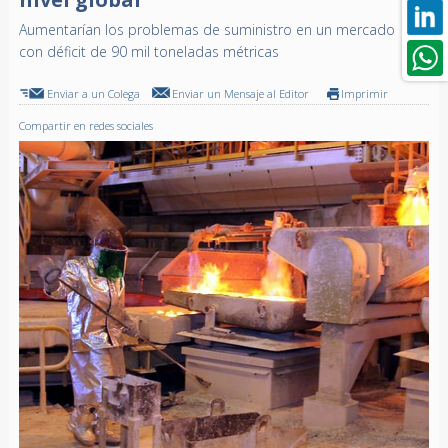
Aumentarían los problemas de suministro en un mercado
con déficit de 90 mil toneladas métricas
Enviar a un Colega
Enviar un Mensaje al Editor
Imprimir
Compartir en redes sociales